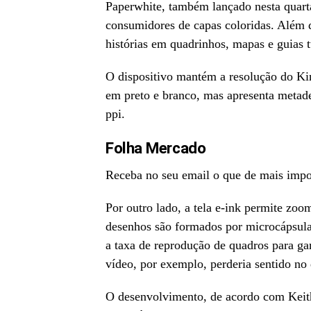
Paperwhite, também lançado nesta quart
consumidores de capas coloridas. Além d
histórias em quadrinhos, mapas e guias t
O dispositivo mantém a resolução do Kin
em preto e branco, mas apresenta metad
ppi.
Folha Mercado
Receba no seu email o que de mais impor
Por outro lado, a tela e-ink permite zoo
desenhos são formados por microcápsulas 
a taxa de reprodução de quadros para ga
vídeo, por exemplo, perderia sentido no 
O desenvolvimento, de acordo com Keith