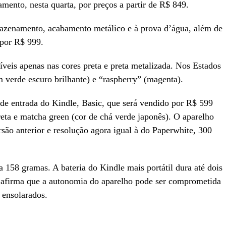
mento, nesta quarta, por preços a partir de R$ 849.
azenamento, acabamento metálico e à prova d’água, além de
 por R$ 999.
níveis apenas nas cores preta e preta metalizada. Nos Estados
verde escuro brilhante) e “raspberry” (magenta).
e entrada do Kindle, Basic, que será vendido por R$ 599
eta e matcha green (cor de chá verde japonês). O aparelho
são anterior e resolução agora igual à do Paperwhite, 300
a 158 gramas. A bateria do Kindle mais portátil dura até dois
a afirma que a autonomia do aparelho pode ser comprometida
 ensolarados.