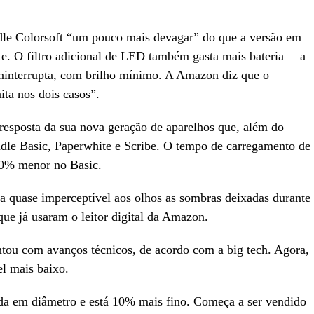
dle Colorsoft “um pouco mais devagar” do que a versão em
te. O filtro adicional de LED também gasta mais bateria —a
ininterrupta, com brilho mínimo. A Amazon diz que o
nita nos dois casos”.
resposta da sua nova geração de aparelhos que, além do
ndle Basic, Paperwhite e Scribe. O tempo de carregamento de
10% menor no Basic.
a quase imperceptível aos olhos as sombras deixadas durante
que já usaram o leitor digital da Amazon.
ou com avanços técnicos, de acordo com a big tech. Agora,
el mais baixo.
da em diâmetro e está 10% mais fino. Começa a ser vendido