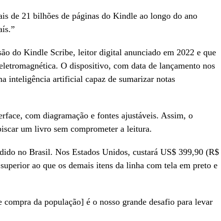
ais de 21 bilhões de páginas do Kindle ao longo do ano
ís.”
são do Kindle Scribe, leitor digital anunciado em 2022 e que
 eletromagnética. O dispositivo, com data de lançamento nos
inteligência artificial capaz de sumarizar notas
erface, com diagramação e fontes ajustáveis. Assim, o
biscar um livro sem comprometer a leitura.
ndido no Brasil. Nos Estados Unidos, custará US$ 399,90 (R$
superior ao que os demais itens da linha com tela em preto e
de compra da população] é o nosso grande desafio para levar