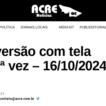
POLÍTICA
JORNAIS LOCAIS
MÍDIA KIT
PUBLIEDITORIA
versão com tela
ª vez – 16/10/2024
024
 contato@acre.com.br