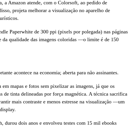
a, a Amazon atende, com o Colorsoft, ao pedido de
isso, projeta melhorar a visualização no aparelho de
urísticos.
dle Paperwhite de 300 ppi (pixels por polegada) nas páginas
e da qualidade das imagens coloridas —o limite é de 150
tante acontece na economia; aberta para não assinantes.
m em mapas e fotos sem pixelizar as imagens, já que os
de tinta delineadas por força magnética. A técnica sacrifica
rantir mais contraste e menos estresse na visualização —um
display.
, durou dois anos e envolveu testes com 15 mil ebooks