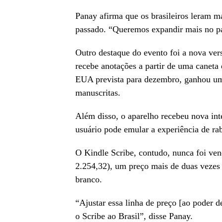
Panay afirma que os brasileiros leram m
passado. “Queremos expandir mais no pa
Outro destaque do evento foi a nova ver
recebe anotações a partir de uma caneta
EUA prevista para dezembro, ganhou uma 
manuscritas.
Além disso, o aparelho recebeu nova int
usuário pode emular a experiência de ra
O Kindle Scribe, contudo, nunca foi ve
2.254,32), um preço mais de duas vezes 
branco.
“Ajustar essa linha de preço [ao poder 
o Scribe ao Brasil”, disse Panay.