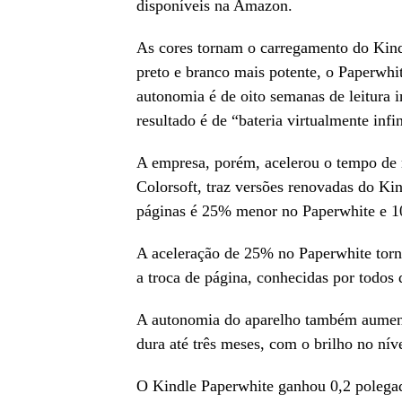
disponíveis na Amazon.
As cores tornam o carregamento do Kin
preto e branco mais potente, o Paperwhi
autonomia é de oito semanas de leitura 
resultado é de “bateria virtualmente infi
A empresa, porém, acelerou o tempo de 
Colorsoft, traz versões renovadas do Ki
páginas é 25% menor no Paperwhite e 
A aceleração de 25% no Paperwhite torn
a troca de página, conhecidas por todos 
A autonomia do aparelho também aument
dura até três meses, com o brilho no nív
O Kindle Paperwhite ganhou 0,2 polega