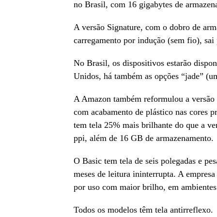
no Brasil, com 16 gigabytes de armazena
A versão Signature, com o dobro de arm
carregamento por indução (sem fio), sai
No Brasil, os dispositivos estarão dispo
Unidos, há também as opções “jade” (um 
A Amazon também reformulou a versão d
com acabamento de plástico nas cores pr
tem tela 25% mais brilhante do que a ver
ppi, além de 16 GB de armazenamento.
O Basic tem tela de seis polegadas e pes
meses de leitura ininterrupta. A empres
por uso com maior brilho, em ambientes
Todos os modelos têm tela antirreflexo.