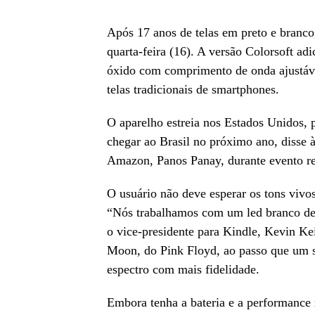
Após 17 anos de telas em preto e branco
quarta-feira (16). A versão Colorsoft adic
óxido com comprimento de onda ajustáve
telas tradicionais de smartphones.
O aparelho estreia nos Estados Unidos,
chegar ao Brasil no próximo ano, disse à
Amazon, Panos Panay, durante evento r
O usuário não deve esperar os tons viv
“Nós trabalhamos com um led branco de 
o vice-presidente para Kindle, Kevin K
Moon, do Pink Floyd, ao passo que um 
espectro com mais fidelidade.
Embora tenha a bateria e a performance