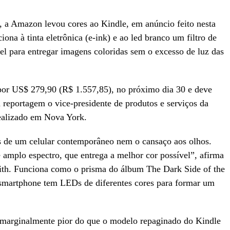
, a Amazon levou cores ao Kindle, em anúncio feito nesta
iona à tinta eletrônica (e-ink) e ao led branco um filtro de
l para entregar imagens coloridas sem o excesso de luz das
 por US$ 279,90 (R$ 1.557,85), no próximo dia 30 e deve
 reportagem o vice-presidente de produtos e serviços da
ealizado em Nova York.
os de um celular contemporâneo nem o cansaço aos olhos.
amplo espectro, que entrega a melhor cor possível”, afirma
eith. Funciona como o prisma do álbum The Dark Side of the
smartphone tem LEDs de diferentes cores para formar um
 marginalmente pior do que o modelo repaginado do Kindle