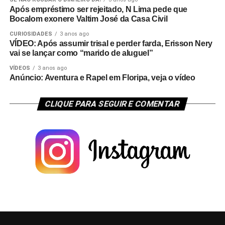
Após empréstimo ser rejeitado, N Lima pede que
Bocalom exonere Valtim José da Casa Civil
CURIOSIDADES
3 anos ago
VÍDEO: Após assumir trisal e perder farda, Erisson Nery
vai se lançar como “marido de aluguel”
VÍDEOS
3 anos ago
Anúncio: Aventura e Rapel em Floripa, veja o vídeo
CLIQUE PARA SEGUIR E COMENTAR