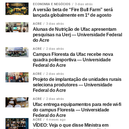
ECONOMIA E NEGÓCIOS
3 dias atrás
A versão beta de “Fire Bull Farm” será
lançada globalmente em 1º de agosto
ACRE
3 dias atrás
Alunas de Nutrição de Ufac apresentam
pesquisas na Uerj — Universidade Federal
do Acre
ACRE
2 dias atrás
Campus Floresta da Ufac recebe nova
quadra poliesportiva — Universidade
Federal do Acre
ACRE
2 dias atrás
Projeto de implantação de unidades rurais
seleciona produtores — Universidade
Federal do Acre
ACRE
2 dias atrás
Ufac entrega equipamentos para rede wi-fi
do campus Floresta — Universidade
Federal do Acre
ACRE
4 meses ago
VÍDEO: Veja o que disse Ministra em