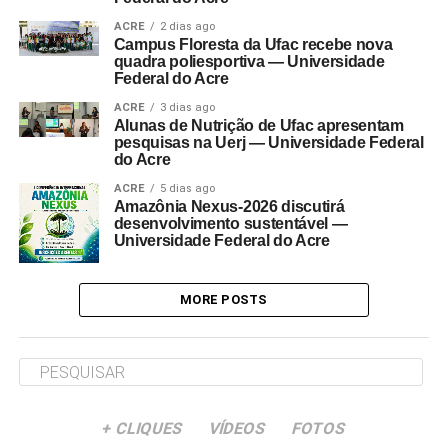
ACRE
2 dias ago
Campus Floresta da Ufac recebe nova
quadra poliesportiva — Universidade
Federal do Acre
ACRE
3 dias ago
Alunas de Nutrição de Ufac apresentam
pesquisas na Uerj — Universidade Federal
do Acre
ACRE
5 dias ago
Amazônia Nexus-2026 discutirá
desenvolvimento sustentável —
Universidade Federal do Acre
MORE POSTS
+ CLIQUES
VÍDEOS
FOTOS