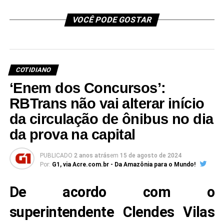
VOCÊ PODE GOSTAR
COTIDIANO
‘Enem dos Concursos’:
RBTrans não vai alterar início
da circulação de ônibus no dia
da prova na capital
PUBLICADO
2 anos atrás
em
15 de agosto de 2024
Por:
G1, via Acre.com.br - Da Amazônia para o Mundo!
De acordo com o
superintendente Clendes Vilas