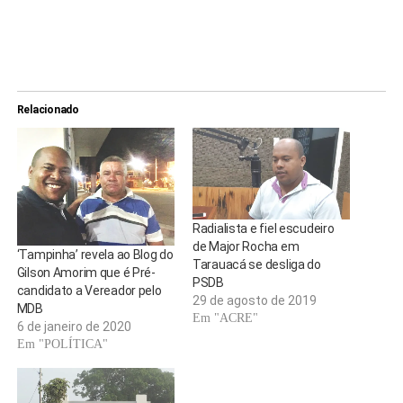
.
Relacionado
Radialista e fiel escudeiro
de Major Rocha em
‘Tampinha’ revela ao Blog do
Tarauacá se desliga do
Gilson Amorim que é Pré-
PSDB
candidato a Vereador pelo
29 de agosto de 2019
MDB
Em "ACRE"
6 de janeiro de 2020
Em "POLÍTICA"