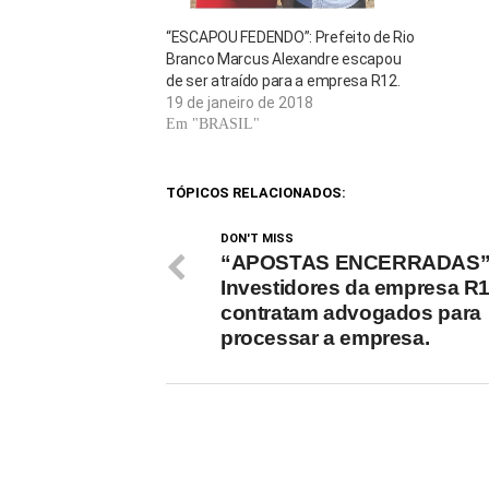
“ESCAPOU FEDENDO”: Prefeito de Rio
Branco Marcus Alexandre escapou
de ser atraído para a empresa R12.
19 de janeiro de 2018
Em "BRASIL"
TÓPICOS RELACIONADOS:
DON'T MISS
“APOSTAS ENCERRADAS”
Investidores da empresa R
contratam advogados para
processar a empresa.