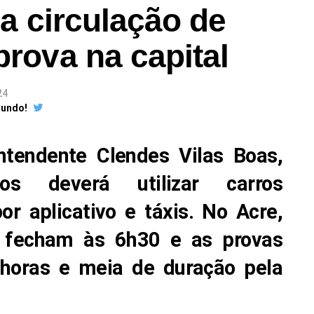
 da circulação de
prova na capital
24
Mundo!
tendente Clendes Vilas Boas,
os deverá utilizar carros
por aplicativo e táxis. No Acre,
 fecham às 6h30 e as provas
horas e meia de duração pela