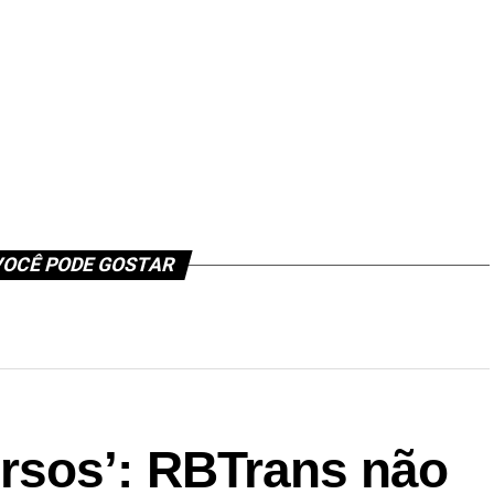
OCÊ PODE GOSTAR
rsos’: RBTrans não