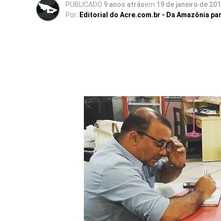
PUBLICADO
9 anos atrás
em
19 de janeiro de 20
Por:
Editorial do Acre.com.br - Da Amazônia pa