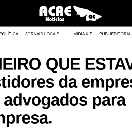
POLÍTICA
JORNAIS LOCAIS
MÍDIA KIT
PUBLIEDITORIA
HEIRO QUE ESTA
stidores da empre
 advogados para
mpresa.