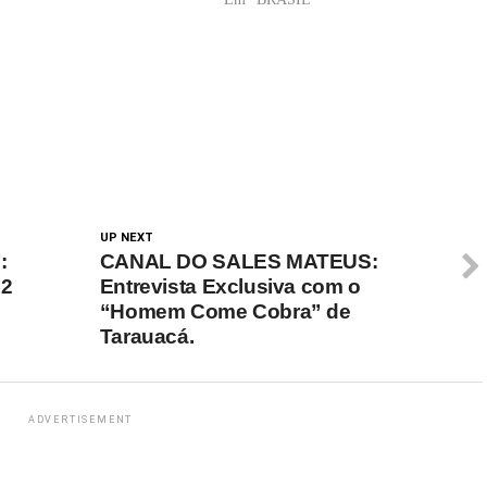
UP NEXT
:
CANAL DO SALES MATEUS:
12
Entrevista Exclusiva com o
“Homem Come Cobra” de
Tarauacá.
ADVERTISEMENT