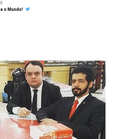
18
ra o Mundo!