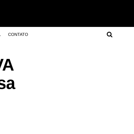
L
CONTATO
VA
sa