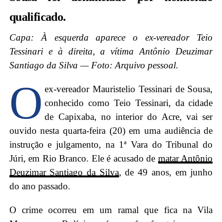
qualificado.
Capa: À esquerda aparece o ex-vereador Teio
Tessinari e à direita, a vítima Antônio Deuzimar
Santiago da Silva — Foto: Arquivo pessoal.
O
ex-vereador Mauristelio Tessinari de Sousa,
conhecido como Teio Tessinari, da cidade
de Capixaba, no interior do Acre, vai ser
ouvido nesta quarta-feira (20) em uma audiência de
instrução e julgamento, na 1ª Vara do Tribunal do
Júri, em Rio Branco. Ele é acusado de
matar Antônio
Deuzimar Santiago da Silva
, de 49 anos, em junho
do ano passado.
O crime ocorreu em um ramal que fica na Vila