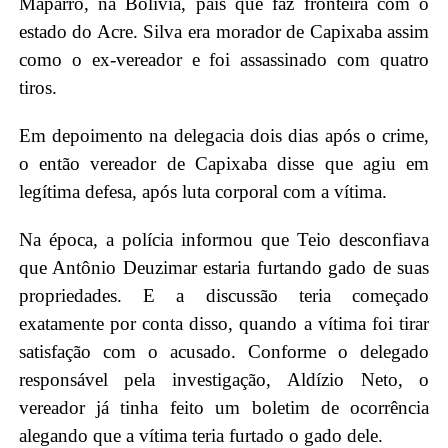
Maparro, na Bolívia, país que faz fronteira com o
estado do Acre. Silva era morador de Capixaba assim
como o ex-vereador e foi assassinado com quatro
tiros.
Em depoimento na delegacia dois dias após o crime,
o então vereador de Capixaba disse que agiu em
legítima defesa, após luta corporal com a vítima.
Na época, a polícia informou que Teio desconfiava
que Antônio Deuzimar estaria furtando gado de suas
propriedades. E a discussão teria começado
exatamente por conta disso, quando a vítima foi tirar
satisfação com o acusado. Conforme o delegado
responsável pela investigação, Aldízio Neto, o
vereador já tinha feito um boletim de ocorrência
alegando que a vítima teria furtado o gado dele.