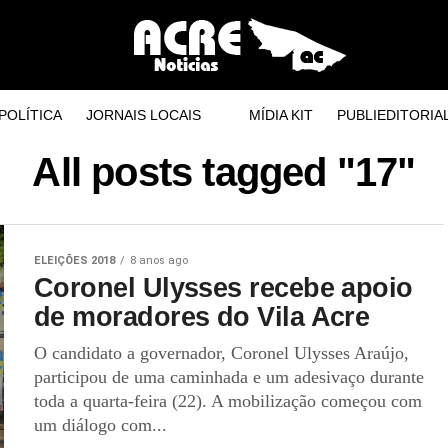
POLÍTICA
JORNAIS LOCAIS
MÍDIA KIT
PUBLIEDITORIA
All posts tagged "17"
ELEIÇÕES 2018
8 anos ago
Coronel Ulysses recebe apoio
de moradores do Vila Acre
O candidato a governador, Coronel Ulysses Araújo,
participou de uma caminhada e um adesivaço durante
toda a quarta-feira (22). A mobilização começou com
um diálogo com...