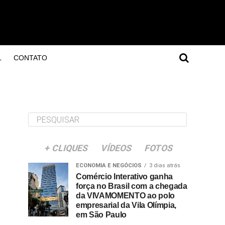
L
CONTATO
+ CLIQUES
VÍDEOS
FOTOS
ECONOMIA E NEGÓCIOS
3 dias atrás
Comércio Interativo ganha
força no Brasil com a chegada
da VIVAMOMENTO ao polo
empresarial da Vila Olímpia,
em São Paulo