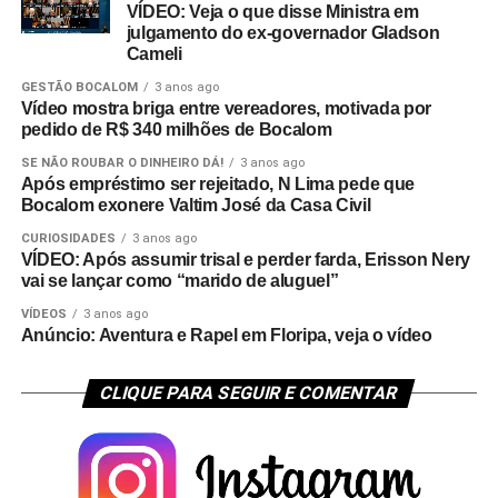
VÍDEO: Veja o que disse Ministra em
julgamento do ex-governador Gladson
Cameli
GESTÃO BOCALOM
3 anos ago
Vídeo mostra briga entre vereadores, motivada por
pedido de R$ 340 milhões de Bocalom
SE NÃO ROUBAR O DINHEIRO DÁ!
3 anos ago
Após empréstimo ser rejeitado, N Lima pede que
Bocalom exonere Valtim José da Casa Civil
CURIOSIDADES
3 anos ago
VÍDEO: Após assumir trisal e perder farda, Erisson Nery
vai se lançar como “marido de aluguel”
VÍDEOS
3 anos ago
Anúncio: Aventura e Rapel em Floripa, veja o vídeo
CLIQUE PARA SEGUIR E COMENTAR