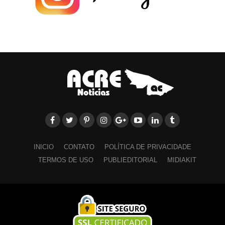
INICIO
CONTATO
POLÍTICA DE PRIVACIDADE
TERMOS DE USO
PUBLIEDITORIAL
MIDIAKIT