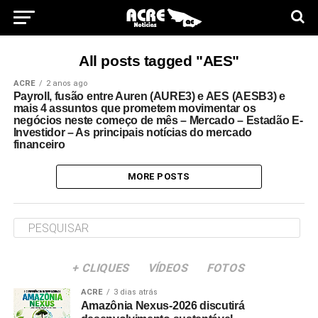
All posts tagged "AES"
ACRE
2 anos ago
Payroll, fusão entre Auren (AURE3) e AES (AESB3) e
mais 4 assuntos que prometem movimentar os
negócios neste começo de mês – Mercado – Estadão E-
Investidor – As principais notícias do mercado
financeiro
MORE POSTS
+ CLIQUES
VÍDEOS
FOTOS
ACRE
3 dias atrás
Amazônia Nexus-2026 discutirá