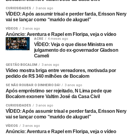
CURIOSIDADES
3 anos ago
VÍDEO: Após assumir trisal e perder farda, Erisson Nery
vai se lançar como “marido de aluguel”
VÍDEOS
3 anos ago
Anúncio: Aventura e Rapel em Floripa, veja o vídeo
ACRE
4 meses ago
VÍDEO: Veja o que disse Ministra em
julgamento do ex-governador Gladson
Cameli
GESTÃO BOCALOM
3 anos ago
Vídeo mostra briga entre vereadores, motivada por
pedido de R$ 340 milhões de Bocalom
SE NÃO ROUBAR O DINHEIRO DÁ!
3 anos ago
Após empréstimo ser rejeitado, N Lima pede que
Bocalom exonere Valtim José da Casa Civil
CURIOSIDADES
3 anos ago
VÍDEO: Após assumir trisal e perder farda, Erisson Nery
vai se lançar como “marido de aluguel”
VÍDEOS
3 anos ago
Anúncio: Aventura e Rapel em Floripa, veja o vídeo