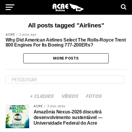
All posts tagged "Airlines"
ACRE
2 anos ago
Why Did American Airlines Select The Rolls-Royce Trent
800 Engines For Its Boeing 777-200ERs?
MORE POSTS
+ CLIQUES
VÍDEOS
FOTOS
ACRE
3 dias atrás
Amazônia Nexus-2026 discutirá
desenvolvimento sustentável —
Universidade Federal do Acre