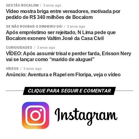
GESTÃO BOCALOM
3 anos ago
Vídeo mostra briga entre vereadores, motivada por
pedido de R$ 340 milhões de Bocalom
SE NÃO ROUBAR O DINHEIRO DÁ!
3 anos ago
Após empréstimo ser rejeitado, N Lima pede que
Bocalom exonere Valtim José da Casa Civil
CURIOSIDADES
3 anos ago
VÍDEO: Após assumir trisal e perder farda, Erisson Nery
vai se lançar como “marido de aluguel”
VÍDEOS
3 anos ago
Anúncio: Aventura e Rapel em Floripa, veja o vídeo
CLIQUE PARA SEGUIR E COMENTAR