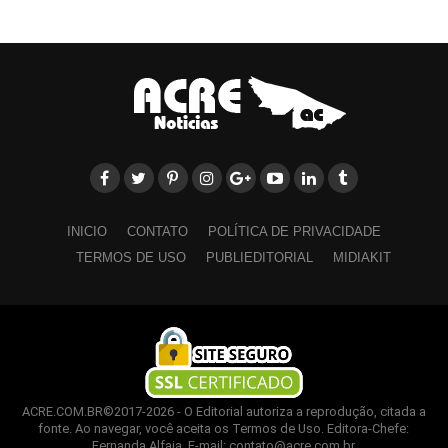
INICIO
CONTATO
POLÍTICA DE PRIVACIDADE
TERMOS DE USO
PUBLIEDITORIAL
MIDIAKIT
ACRE.COM.BR©2017-2026 - O Editorial autoriza a reprodução, citada a
fonte. Ao navegar, você aceita os Termos de Uso. Editora-Chefe:
Fernanda Alfaia. E-mail: contato@acre.com.br