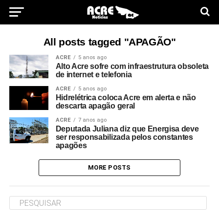
All posts tagged "APAGÃO"
ACRE
5 anos ago
Alto Acre sofre com infraestrutura obsoleta
de internet e telefonia
ACRE
5 anos ago
Hidrelétrica coloca Acre em alerta e não
descarta apagão geral
ACRE
7 anos ago
Deputada Juliana diz que Energisa deve
ser responsabilizada pelos constantes
apagões
MORE POSTS