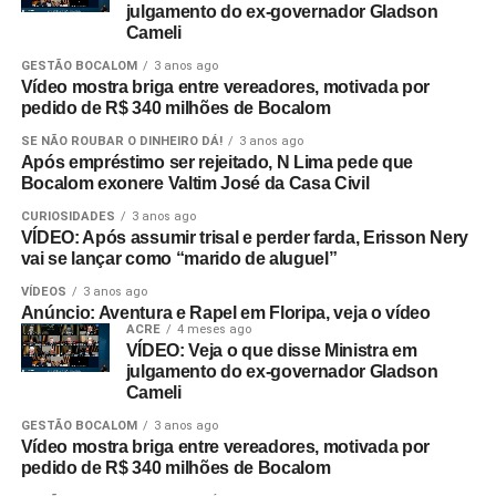
julgamento do ex-governador Gladson
Cameli
GESTÃO BOCALOM
3 anos ago
Vídeo mostra briga entre vereadores, motivada por
pedido de R$ 340 milhões de Bocalom
SE NÃO ROUBAR O DINHEIRO DÁ!
3 anos ago
Após empréstimo ser rejeitado, N Lima pede que
Bocalom exonere Valtim José da Casa Civil
CURIOSIDADES
3 anos ago
VÍDEO: Após assumir trisal e perder farda, Erisson Nery
vai se lançar como “marido de aluguel”
VÍDEOS
3 anos ago
Anúncio: Aventura e Rapel em Floripa, veja o vídeo
ACRE
4 meses ago
VÍDEO: Veja o que disse Ministra em
julgamento do ex-governador Gladson
Cameli
GESTÃO BOCALOM
3 anos ago
Vídeo mostra briga entre vereadores, motivada por
pedido de R$ 340 milhões de Bocalom