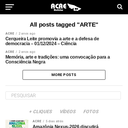
All posts tagged "ARTE"
ACRE
2 anos ago
Cerqueira Leite promovia a arte e a defesa de
democracia – 01/12/2024 – Ciência
ACRE
2 anos ago
Memória, arte e tradições: uma convocação para a
Consciência Negra
MORE POSTS
+ CLIQUES
VÍDEOS
FOTOS
ACRE
5 dias atrás
Amazônia Nexus-2026 discutirá