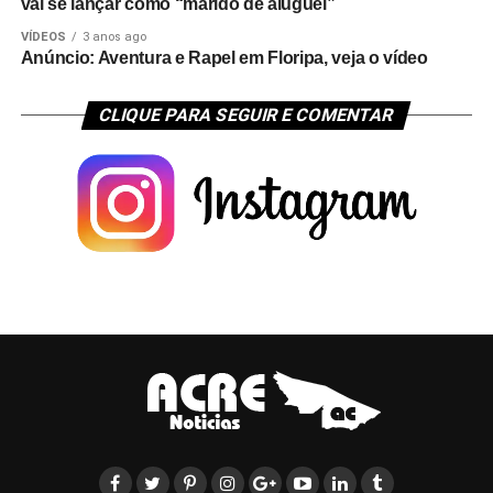
vai se lançar como “marido de aluguel”
VÍDEOS
3 anos ago
Anúncio: Aventura e Rapel em Floripa, veja o vídeo
CLIQUE PARA SEGUIR E COMENTAR