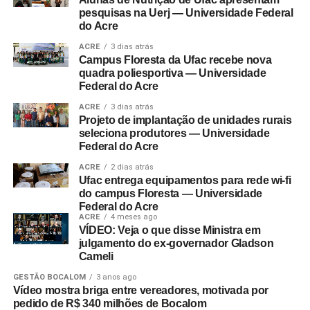
pesquisas na Uerj — Universidade Federal
do Acre
ACRE
3 dias atrás
Campus Floresta da Ufac recebe nova
quadra poliesportiva — Universidade
Federal do Acre
ACRE
3 dias atrás
Projeto de implantação de unidades rurais
seleciona produtores — Universidade
Federal do Acre
ACRE
2 dias atrás
Ufac entrega equipamentos para rede wi-fi
do campus Floresta — Universidade
Federal do Acre
ACRE
4 meses ago
VÍDEO: Veja o que disse Ministra em
julgamento do ex-governador Gladson
Cameli
GESTÃO BOCALOM
3 anos ago
Vídeo mostra briga entre vereadores, motivada por
pedido de R$ 340 milhões de Bocalom