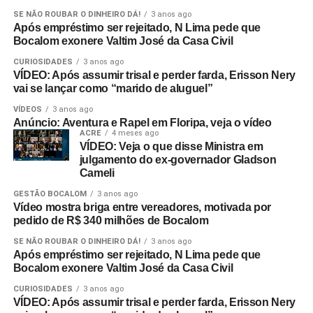
SE NÃO ROUBAR O DINHEIRO DÁ!
3 anos ago
Após empréstimo ser rejeitado, N Lima pede que
Bocalom exonere Valtim José da Casa Civil
CURIOSIDADES
3 anos ago
VÍDEO: Após assumir trisal e perder farda, Erisson Nery
vai se lançar como “marido de aluguel”
VÍDEOS
3 anos ago
Anúncio: Aventura e Rapel em Floripa, veja o vídeo
ACRE
4 meses ago
VÍDEO: Veja o que disse Ministra em
julgamento do ex-governador Gladson
Cameli
GESTÃO BOCALOM
3 anos ago
Vídeo mostra briga entre vereadores, motivada por
pedido de R$ 340 milhões de Bocalom
SE NÃO ROUBAR O DINHEIRO DÁ!
3 anos ago
Após empréstimo ser rejeitado, N Lima pede que
Bocalom exonere Valtim José da Casa Civil
CURIOSIDADES
3 anos ago
VÍDEO: Após assumir trisal e perder farda, Erisson Nery