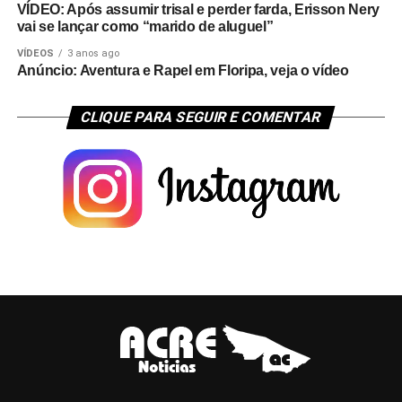
VÍDEO: Após assumir trisal e perder farda, Erisson Nery
vai se lançar como “marido de aluguel”
VÍDEOS
3 anos ago
Anúncio: Aventura e Rapel em Floripa, veja o vídeo
CLIQUE PARA SEGUIR E COMENTAR