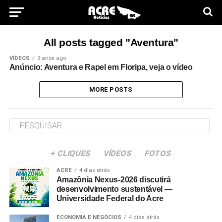
All posts tagged "Aventura"
VÍDEOS
3 anos ago
Anúncio: Aventura e Rapel em Floripa, veja o vídeo
MORE POSTS
+ CLIQUES
VÍDEOS
FOTOS
ACRE
4 dias atrás
Amazônia Nexus-2026 discutirá
desenvolvimento sustentável —
Universidade Federal do Acre
ECONOMIA E NEGÓCIOS
4 dias atrás