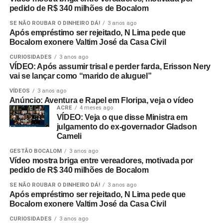
pedido de R$ 340 milhões de Bocalom
SE NÃO ROUBAR O DINHEIRO DÁ!
3 anos ago
Após empréstimo ser rejeitado, N Lima pede que
Bocalom exonere Valtim José da Casa Civil
CURIOSIDADES
3 anos ago
VÍDEO: Após assumir trisal e perder farda, Erisson Nery
vai se lançar como “marido de aluguel”
VÍDEOS
3 anos ago
Anúncio: Aventura e Rapel em Floripa, veja o vídeo
ACRE
4 meses ago
VÍDEO: Veja o que disse Ministra em
julgamento do ex-governador Gladson
Cameli
GESTÃO BOCALOM
3 anos ago
Vídeo mostra briga entre vereadores, motivada por
pedido de R$ 340 milhões de Bocalom
SE NÃO ROUBAR O DINHEIRO DÁ!
3 anos ago
Após empréstimo ser rejeitado, N Lima pede que
Bocalom exonere Valtim José da Casa Civil
CURIOSIDADES
3 anos ago