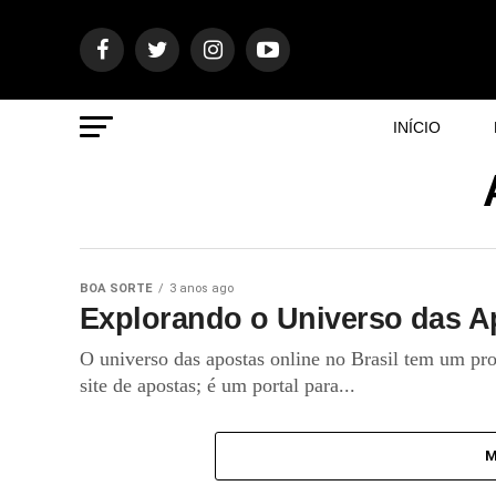
INÍCIO
BOA SORTE
3 anos ago
Explorando o Universo das 
O universo das apostas online no Brasil tem um pr
site de apostas; é um portal para...
M