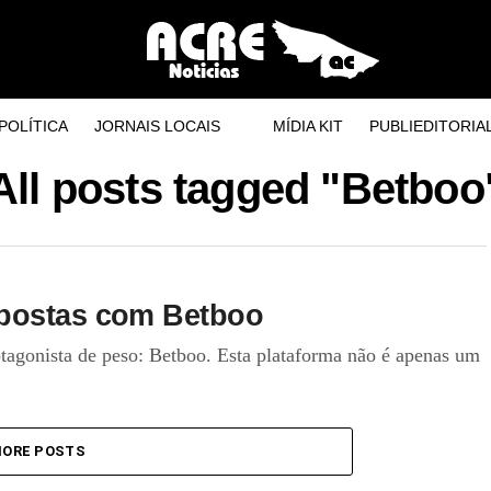
POLÍTICA
JORNAIS LOCAIS
MÍDIA KIT
PUBLIEDITORIA
All posts tagged "Betboo
Apostas com Betboo
otagonista de peso: Betboo. Esta plataforma não é apenas um
ORE POSTS