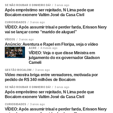
SE NÃO ROUBAR O DINHEIRO DÁ!
3 anos ago
Após empréstimo ser rejeitado, N Lima pede que
Bocalom exonere Valtim José da Casa Civil
CURIOSIDADES
3 anos ago
VÍDEO: Após assumir trisal e perder farda, Erisson Nery
vai se lançar como “marido de aluguel”
VÍDEOS
3 anos ago
Anúncio: Aventura e Rapel em Floripa, veja o vídeo
ACRE
4 meses ago
VÍDEO: Veja o que disse Ministra em
julgamento do ex-governador Gladson
Cameli
GESTÃO BOCALOM
3 anos ago
Vídeo mostra briga entre vereadores, motivada por
pedido de R$ 340 milhões de Bocalom
SE NÃO ROUBAR O DINHEIRO DÁ!
3 anos ago
Após empréstimo ser rejeitado, N Lima pede que
Bocalom exonere Valtim José da Casa Civil
CURIOSIDADES
3 anos ago
VÍDEO: Após assumir trisal e perder farda, Erisson Nery