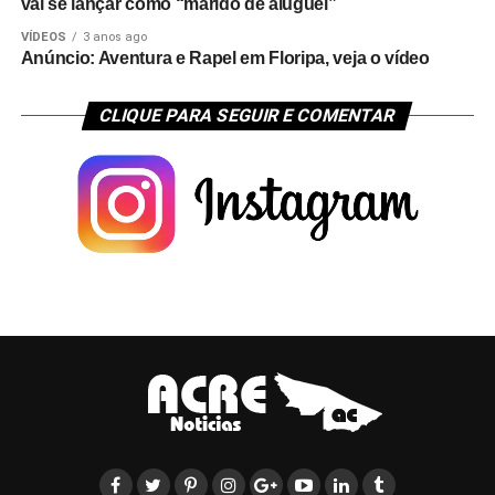
vai se lançar como “marido de aluguel”
VÍDEOS
3 anos ago
Anúncio: Aventura e Rapel em Floripa, veja o vídeo
CLIQUE PARA SEGUIR E COMENTAR