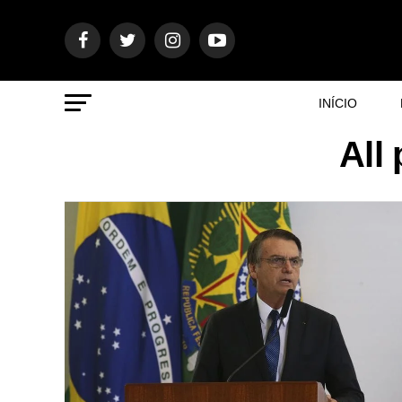
INÍCIO
All