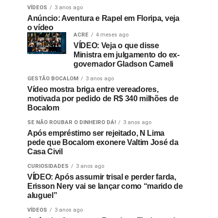
VÍDEOS
3 anos ago
Anúncio: Aventura e Rapel em Floripa, veja
o vídeo
ACRE
4 meses ago
VÍDEO: Veja o que disse
Ministra em julgamento do ex-
governador Gladson Cameli
GESTÃO BOCALOM
3 anos ago
Vídeo mostra briga entre vereadores,
motivada por pedido de R$ 340 milhões de
Bocalom
SE NÃO ROUBAR O DINHEIRO DÁ!
3 anos ago
Após empréstimo ser rejeitado, N Lima
pede que Bocalom exonere Valtim José da
Casa Civil
CURIOSIDADES
3 anos ago
VÍDEO: Após assumir trisal e perder farda,
Erisson Nery vai se lançar como “marido de
aluguel”
VÍDEOS
3 anos ago