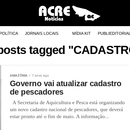
POLÍTICA
JORNAIS LOCAIS
MÍDIA KIT
PUBLIEDITORIA
 posts tagged "CADAST
AMAZÔNIA
7 anos ago
Governo vai atualizar cadastro
de pescadores
A Secretaria de Aquicultura e Pesca está organizando
um novo cadastro nacional de pescadores, que deverá
estar pronto até o fim de maio. A informação...