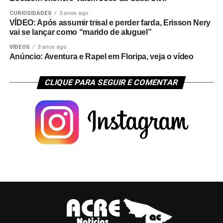
CURIOSIDADES
3 anos ago
VÍDEO: Após assumir trisal e perder farda, Erisson Nery
vai se lançar como “marido de aluguel”
VÍDEOS
3 anos ago
Anúncio: Aventura e Rapel em Floripa, veja o vídeo
CLIQUE PARA SEGUIR E COMENTAR