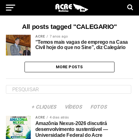
All posts tagged "CALEGARIO"
ACRE
7 anos ago
“Temos mais vagas de emprego na Casa
Civil hoje do que no Sine”, diz Calegário
MORE POSTS
+ CLIQUES
VÍDEOS
FOTOS
ACRE
4 dias atrás
Amazônia Nexus-2026 discutirá
desenvolvimento sustentável —
Universidade Federal do Acre