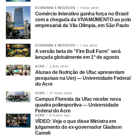
ECONOMIA E NEGÓCIOS
4 dias atrás
Comércio Interativo ganha força no Brasil
com a chegada da VIVAMOMENTO ao polo
empresarial da Vila Olímpia, em São Paulo
ECONOMIA E NEGÓCIOS
1 dia atrás
A versão beta de “Fire Bull Farm” será
lançada globalmente em 1º de agosto
ACRE
2 dias atrás
Alunas de Nutrição de Ufac apresentam
pesquisas na Uerj — Universidade Federal
do Acre
ACRE
21 horas atrás
Campus Floresta da Ufac recebe nova
quadra poliesportiva — Universidade
Federal do Acre
ACRE
4 meses ago
VÍDEO: Veja o que disse Ministra em
julgamento do ex-governador Gladson
Cameli