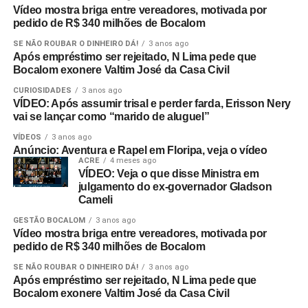
Vídeo mostra briga entre vereadores, motivada por
pedido de R$ 340 milhões de Bocalom
SE NÃO ROUBAR O DINHEIRO DÁ!
3 anos ago
Após empréstimo ser rejeitado, N Lima pede que
Bocalom exonere Valtim José da Casa Civil
CURIOSIDADES
3 anos ago
VÍDEO: Após assumir trisal e perder farda, Erisson Nery
vai se lançar como “marido de aluguel”
VÍDEOS
3 anos ago
Anúncio: Aventura e Rapel em Floripa, veja o vídeo
ACRE
4 meses ago
VÍDEO: Veja o que disse Ministra em
julgamento do ex-governador Gladson
Cameli
GESTÃO BOCALOM
3 anos ago
Vídeo mostra briga entre vereadores, motivada por
pedido de R$ 340 milhões de Bocalom
SE NÃO ROUBAR O DINHEIRO DÁ!
3 anos ago
Após empréstimo ser rejeitado, N Lima pede que
Bocalom exonere Valtim José da Casa Civil