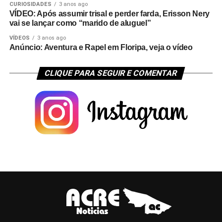
CURIOSIDADES
3 anos ago
VÍDEO: Após assumir trisal e perder farda, Erisson Nery
vai se lançar como “marido de aluguel”
VÍDEOS
3 anos ago
Anúncio: Aventura e Rapel em Floripa, veja o vídeo
CLIQUE PARA SEGUIR E COMENTAR