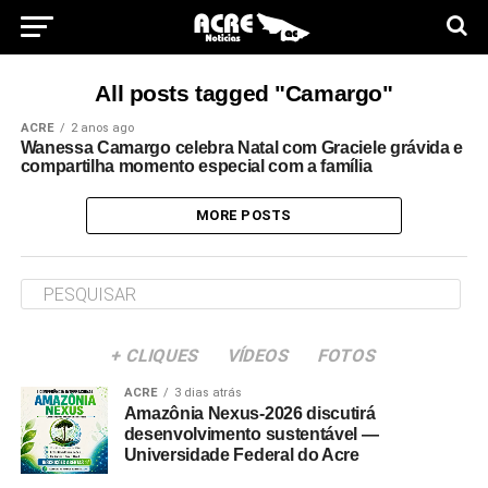
All posts tagged "Camargo"
ACRE
2 anos ago
Wanessa Camargo celebra Natal com Graciele grávida e
compartilha momento especial com a família
MORE POSTS
+ CLIQUES
VÍDEOS
FOTOS
ACRE
3 dias atrás
Amazônia Nexus-2026 discutirá
desenvolvimento sustentável —
Universidade Federal do Acre