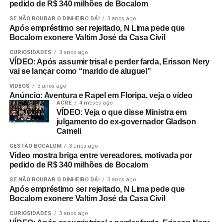
pedido de R$ 340 milhões de Bocalom
SE NÃO ROUBAR O DINHEIRO DÁ!
3 anos ago
Após empréstimo ser rejeitado, N Lima pede que
Bocalom exonere Valtim José da Casa Civil
CURIOSIDADES
3 anos ago
VÍDEO: Após assumir trisal e perder farda, Erisson Nery
vai se lançar como “marido de aluguel”
VÍDEOS
3 anos ago
Anúncio: Aventura e Rapel em Floripa, veja o vídeo
ACRE
4 meses ago
VÍDEO: Veja o que disse Ministra em
julgamento do ex-governador Gladson
Cameli
GESTÃO BOCALOM
3 anos ago
Vídeo mostra briga entre vereadores, motivada por
pedido de R$ 340 milhões de Bocalom
SE NÃO ROUBAR O DINHEIRO DÁ!
3 anos ago
Após empréstimo ser rejeitado, N Lima pede que
Bocalom exonere Valtim José da Casa Civil
CURIOSIDADES
3 anos ago