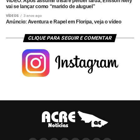
VÍDEO: Após assumir trisal e perder farda, Erisson Nery
vai se lançar como “marido de aluguel”
VÍDEOS
3 anos ago
Anúncio: Aventura e Rapel em Floripa, veja o vídeo
CLIQUE PARA SEGUIR E COMENTAR