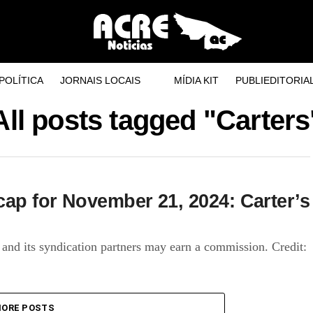
POLÍTICA
JORNAIS LOCAIS
MÍDIA KIT
PUBLIEDITORIA
All posts tagged "Carters
cap for November 21, 2024: Carter’s
 and its syndication partners may earn a commission. Credit:
ORE POSTS