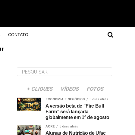
L
CONTATO
"
+ CLIQUES
VÍDEOS
FOTOS
ECONOMIA E NEGÓCIOS
3 dias atrás
A versão beta de “Fire Bull
Farm” será lançada
globalmente em 1º de agosto
ACRE
3 dias atrás
Alunas de Nutrição de Ufac