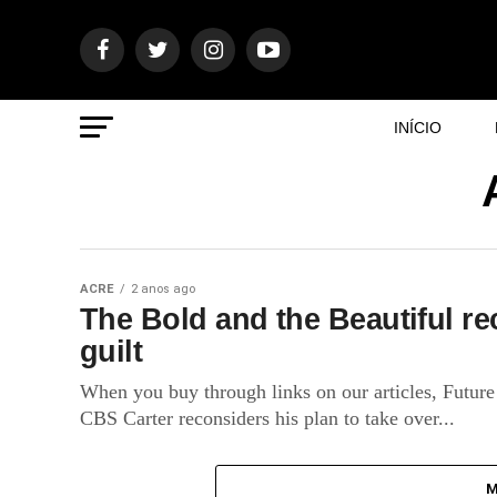
INÍCIO
ACRE
2 anos ago
The Bold and the Beautiful re
guilt
When you buy through links on our articles, Future
CBS Carter reconsiders his plan to take over...
M