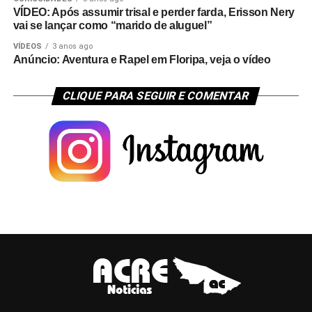
VÍDEO: Após assumir trisal e perder farda, Erisson Nery
vai se lançar como “marido de aluguel”
VÍDEOS
3 anos ago
Anúncio: Aventura e Rapel em Floripa, veja o vídeo
CLIQUE PARA SEGUIR E COMENTAR