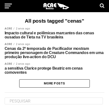
All posts tagged "cenas"
ACRE
2 anos ago
Impacto cultural e polêmicas marcantes das cenas
ousadas de Tieta na TV brasileira
ACRE
2 anos ago
Cenas da 2ª temporada de Pacificador mostram
primeiro personagem de Creature Commandos em uma
produção live-action do DCU
ACRE
2 anos ago
a sensitiva Clarice protege Beatriz em cenas
comoventes
MORE POSTS