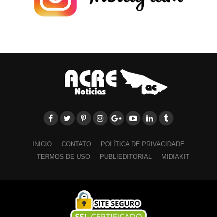
INICIO
CONTATO
POLÍTICA DE PRIVACIDADE
TERMOS DE USO
PUBLIEDITORIAL
MIDIAKIT