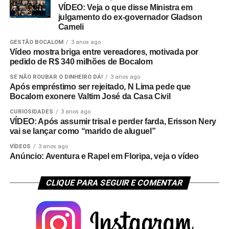
VÍDEO: Veja o que disse Ministra em
julgamento do ex-governador Gladson
Cameli
GESTÃO BOCALOM
3 anos ago
Vídeo mostra briga entre vereadores, motivada por
pedido de R$ 340 milhões de Bocalom
SE NÃO ROUBAR O DINHEIRO DÁ!
3 anos ago
Após empréstimo ser rejeitado, N Lima pede que
Bocalom exonere Valtim José da Casa Civil
CURIOSIDADES
3 anos ago
VÍDEO: Após assumir trisal e perder farda, Erisson Nery
vai se lançar como “marido de aluguel”
VÍDEOS
3 anos ago
Anúncio: Aventura e Rapel em Floripa, veja o vídeo
CLIQUE PARA SEGUIR E COMENTAR