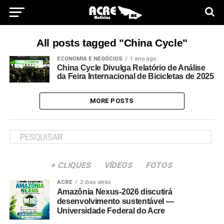
All posts tagged "China Cycle"
ECONOMIA E NEGÓCIOS
1 ano ago
China Cycle Divulga Relatório de Análise
da Feira Internacional de Bicicletas de 2025
MORE POSTS
+ CLIQUES
VÍDEOS
FOTOS
ACRE
2 dias atrás
Amazônia Nexus-2026 discutirá
desenvolvimento sustentável —
Universidade Federal do Acre