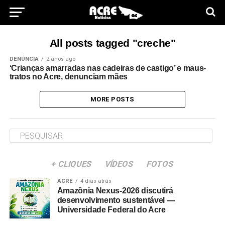
All posts tagged "creche"
DENÚNCIA
2 anos ago
‘Crianças amarradas nas cadeiras de castigo’ e maus-
tratos no Acre, denunciam mães
MORE POSTS
+ CLIQUES
VÍDEOS
FOTOS
ACRE
4 dias atrás
Amazônia Nexus-2026 discutirá
desenvolvimento sustentável —
Universidade Federal do Acre