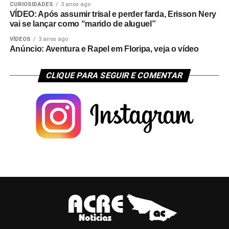
CURIOSIDADES
3 anos ago
VÍDEO: Após assumir trisal e perder farda, Erisson Nery
vai se lançar como “marido de aluguel”
VÍDEOS
3 anos ago
Anúncio: Aventura e Rapel em Floripa, veja o vídeo
CLIQUE PARA SEGUIR E COMENTAR