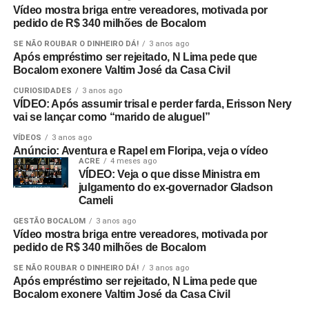
Vídeo mostra briga entre vereadores, motivada por
pedido de R$ 340 milhões de Bocalom
SE NÃO ROUBAR O DINHEIRO DÁ!
3 anos ago
Após empréstimo ser rejeitado, N Lima pede que
Bocalom exonere Valtim José da Casa Civil
CURIOSIDADES
3 anos ago
VÍDEO: Após assumir trisal e perder farda, Erisson Nery
vai se lançar como “marido de aluguel”
VÍDEOS
3 anos ago
Anúncio: Aventura e Rapel em Floripa, veja o vídeo
ACRE
4 meses ago
VÍDEO: Veja o que disse Ministra em
julgamento do ex-governador Gladson
Cameli
GESTÃO BOCALOM
3 anos ago
Vídeo mostra briga entre vereadores, motivada por
pedido de R$ 340 milhões de Bocalom
SE NÃO ROUBAR O DINHEIRO DÁ!
3 anos ago
Após empréstimo ser rejeitado, N Lima pede que
Bocalom exonere Valtim José da Casa Civil