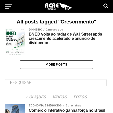
All posts tagged "Crescrimento"
DINHEIRO
2 meses ago
BNED volta ao radar de Wall Street após
crescimento acelerado e anúncio de
dividendos
MORE POSTS
+ CLIQUES
VÍDEOS
FOTOS
ECONOMIA E NEGÓCIOS
3 dias atrás
Comércio Interativo ganha força no Brasil