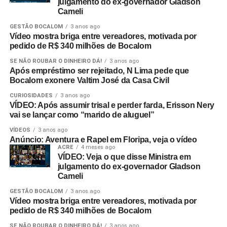
julgamento do ex-governador Gladson
Cameli
GESTÃO BOCALOM
3 anos ago
Vídeo mostra briga entre vereadores, motivada por
pedido de R$ 340 milhões de Bocalom
SE NÃO ROUBAR O DINHEIRO DÁ!
3 anos ago
Após empréstimo ser rejeitado, N Lima pede que
Bocalom exonere Valtim José da Casa Civil
CURIOSIDADES
3 anos ago
VÍDEO: Após assumir trisal e perder farda, Erisson Nery
vai se lançar como “marido de aluguel”
VÍDEOS
3 anos ago
Anúncio: Aventura e Rapel em Floripa, veja o vídeo
ACRE
4 meses ago
VÍDEO: Veja o que disse Ministra em
julgamento do ex-governador Gladson
Cameli
GESTÃO BOCALOM
3 anos ago
Vídeo mostra briga entre vereadores, motivada por
pedido de R$ 340 milhões de Bocalom
SE NÃO ROUBAR O DINHEIRO DÁ!
3 anos ago