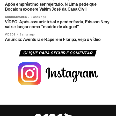
Após empréstimo ser rejeitado, N Lima pede que
Bocalom exonere Valtim José da Casa Civil
CURIOSIDADES
3 anos ago
VÍDEO: Após assumir trisal e perder farda, Erisson Nery
vai se lançar como “marido de aluguel”
VÍDEOS
3 anos ago
Anúncio: Aventura e Rapel em Floripa, veja o vídeo
CLIQUE PARA SEGUIR E COMENTAR