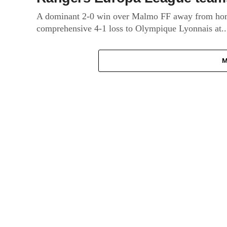
A dominant 2-0 win over Malmo FF away from home
comprehensive 4-1 loss to Olympique Lyonnais at..
M