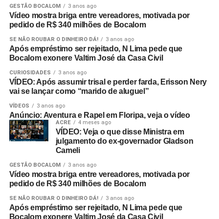
GESTÃO BOCALOM
3 anos ago
Vídeo mostra briga entre vereadores, motivada por
pedido de R$ 340 milhões de Bocalom
SE NÃO ROUBAR O DINHEIRO DÁ!
3 anos ago
Após empréstimo ser rejeitado, N Lima pede que
Bocalom exonere Valtim José da Casa Civil
CURIOSIDADES
3 anos ago
VÍDEO: Após assumir trisal e perder farda, Erisson Nery
vai se lançar como “marido de aluguel”
VÍDEOS
3 anos ago
Anúncio: Aventura e Rapel em Floripa, veja o vídeo
ACRE
4 meses ago
VÍDEO: Veja o que disse Ministra em
julgamento do ex-governador Gladson
Cameli
GESTÃO BOCALOM
3 anos ago
Vídeo mostra briga entre vereadores, motivada por
pedido de R$ 340 milhões de Bocalom
SE NÃO ROUBAR O DINHEIRO DÁ!
3 anos ago
Após empréstimo ser rejeitado, N Lima pede que
Bocalom exonere Valtim José da Casa Civil