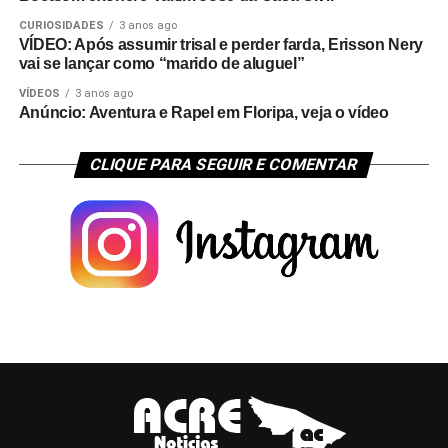
CURIOSIDADES
3 anos ago
VÍDEO: Após assumir trisal e perder farda, Erisson Nery
vai se lançar como “marido de aluguel”
VÍDEOS
3 anos ago
Anúncio: Aventura e Rapel em Floripa, veja o vídeo
CLIQUE PARA SEGUIR E COMENTAR