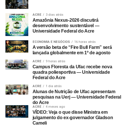
ACRE
3 dias atrás
Amazônia Nexus-2026 discutirá
desenvolvimento sustentável —
Universidade Federal do Acre
ECONOMIA E NEGÓCIOS
16 horas atrás
A versão beta de “Fire Bull Farm” será
lançada globalmente em 1º de agosto
ACRE
9 horas atrás
Campus Floresta da Ufac recebe nova
quadra poliesportiva — Universidade
Federal do Acre
ACRE
1 dia atrás
Alunas de Nutrição de Ufac apresentam
pesquisas na Uerj — Universidade Federal
do Acre
ACRE
4 meses ago
VÍDEO: Veja o que disse Ministra em
julgamento do ex-governador Gladson
Cameli