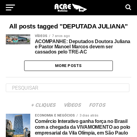
All posts tagged "DEPUTADA JULIANA"
VÍDEOS
7 anos ago
ACOMPANHE: Deputados Doutora Juliana
e Pastor Manoel Marcos devem ser
cassados pelo TRE-AC
MORE POSTS
+ CLIQUES
VÍDEOS
FOTOS
ECONOMIA E NEGÓCIOS
3 dias atrás
Comércio Interativo ganha força no Brasil
com a chegada da VIVAMOMENTO ao polo
empresarial da Vila Olímpia, em São Paulo