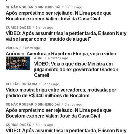
SE NÃO ROUBAR O DINHEIRO DÁ!
3 anos ago
Após empréstimo ser rejeitado, N Lima pede que
Bocalom exonere Valtim José da Casa Civil
CURIOSIDADES
3 anos ago
VÍDEO: Após assumir trisal e perder farda, Erisson Nery
vai se lançar como “marido de aluguel”
VÍDEOS
3 anos ago
Anúncio: Aventura e Rapel em Floripa, veja o vídeo
ACRE
4 meses ago
VÍDEO: Veja o que disse Ministra em
julgamento do ex-governador Gladson
Cameli
GESTÃO BOCALOM
3 anos ago
Vídeo mostra briga entre vereadores, motivada por
pedido de R$ 340 milhões de Bocalom
SE NÃO ROUBAR O DINHEIRO DÁ!
3 anos ago
Após empréstimo ser rejeitado, N Lima pede que
Bocalom exonere Valtim José da Casa Civil
CURIOSIDADES
3 anos ago
VÍDEO: Após assumir trisal e perder farda, Erisson Nery