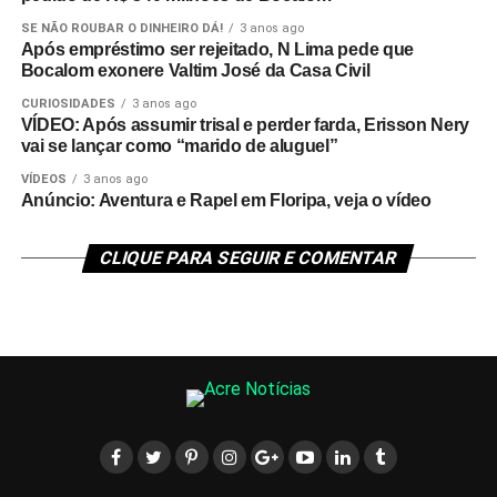
SE NÃO ROUBAR O DINHEIRO DÁ!
3 anos ago
Após empréstimo ser rejeitado, N Lima pede que
Bocalom exonere Valtim José da Casa Civil
CURIOSIDADES
3 anos ago
VÍDEO: Após assumir trisal e perder farda, Erisson Nery
vai se lançar como “marido de aluguel”
VÍDEOS
3 anos ago
Anúncio: Aventura e Rapel em Floripa, veja o vídeo
CLIQUE PARA SEGUIR E COMENTAR