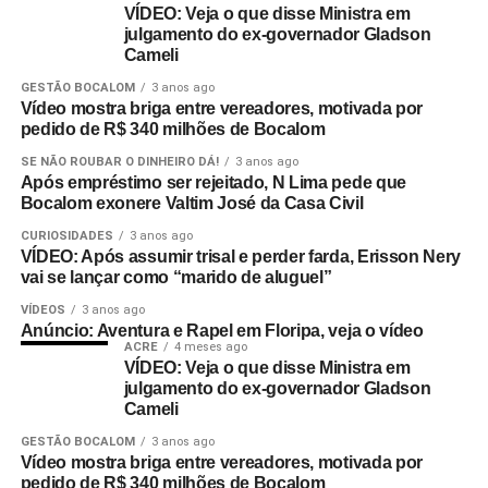
VÍDEO: Veja o que disse Ministra em
julgamento do ex-governador Gladson
Cameli
GESTÃO BOCALOM
3 anos ago
Vídeo mostra briga entre vereadores, motivada por
pedido de R$ 340 milhões de Bocalom
SE NÃO ROUBAR O DINHEIRO DÁ!
3 anos ago
Após empréstimo ser rejeitado, N Lima pede que
Bocalom exonere Valtim José da Casa Civil
CURIOSIDADES
3 anos ago
VÍDEO: Após assumir trisal e perder farda, Erisson Nery
vai se lançar como “marido de aluguel”
VÍDEOS
3 anos ago
Anúncio: Aventura e Rapel em Floripa, veja o vídeo
ACRE
4 meses ago
VÍDEO: Veja o que disse Ministra em
julgamento do ex-governador Gladson
Cameli
GESTÃO BOCALOM
3 anos ago
Vídeo mostra briga entre vereadores, motivada por
pedido de R$ 340 milhões de Bocalom