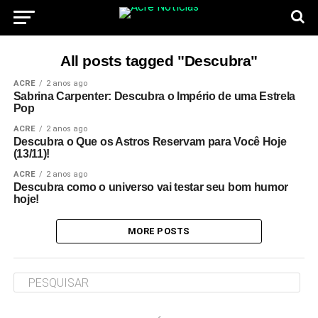
All posts tagged "Descubra"
ACRE
2 anos ago
Sabrina Carpenter: Descubra o Império de uma Estrela
Pop
ACRE
2 anos ago
Descubra o Que os Astros Reservam para Você Hoje
(13/11)!
ACRE
2 anos ago
Descubra como o universo vai testar seu bom humor
hoje!
MORE POSTS