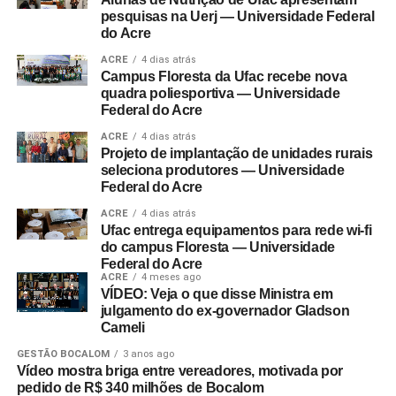
pesquisas na Uerj — Universidade Federal
do Acre
ACRE
4 dias atrás
Campus Floresta da Ufac recebe nova
quadra poliesportiva — Universidade
Federal do Acre
ACRE
4 dias atrás
Projeto de implantação de unidades rurais
seleciona produtores — Universidade
Federal do Acre
ACRE
4 dias atrás
Ufac entrega equipamentos para rede wi-fi
do campus Floresta — Universidade
Federal do Acre
ACRE
4 meses ago
VÍDEO: Veja o que disse Ministra em
julgamento do ex-governador Gladson
Cameli
GESTÃO BOCALOM
3 anos ago
Vídeo mostra briga entre vereadores, motivada por
pedido de R$ 340 milhões de Bocalom