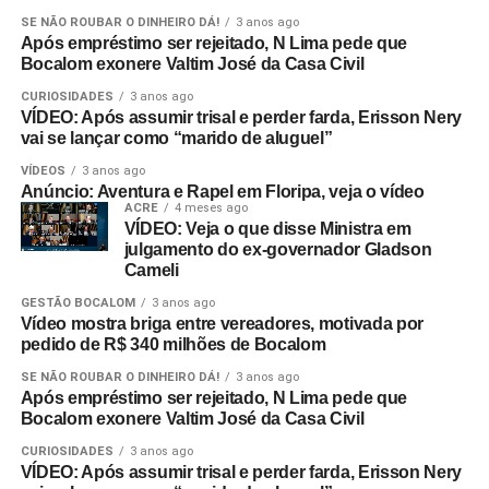
SE NÃO ROUBAR O DINHEIRO DÁ!
3 anos ago
Após empréstimo ser rejeitado, N Lima pede que
Bocalom exonere Valtim José da Casa Civil
CURIOSIDADES
3 anos ago
VÍDEO: Após assumir trisal e perder farda, Erisson Nery
vai se lançar como “marido de aluguel”
VÍDEOS
3 anos ago
Anúncio: Aventura e Rapel em Floripa, veja o vídeo
ACRE
4 meses ago
VÍDEO: Veja o que disse Ministra em
julgamento do ex-governador Gladson
Cameli
GESTÃO BOCALOM
3 anos ago
Vídeo mostra briga entre vereadores, motivada por
pedido de R$ 340 milhões de Bocalom
SE NÃO ROUBAR O DINHEIRO DÁ!
3 anos ago
Após empréstimo ser rejeitado, N Lima pede que
Bocalom exonere Valtim José da Casa Civil
CURIOSIDADES
3 anos ago
VÍDEO: Após assumir trisal e perder farda, Erisson Nery