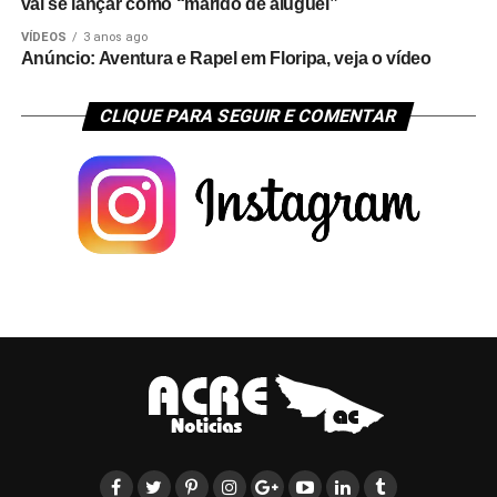
vai se lançar como “marido de aluguel”
VÍDEOS
3 anos ago
Anúncio: Aventura e Rapel em Floripa, veja o vídeo
CLIQUE PARA SEGUIR E COMENTAR