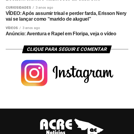
CURIOSIDADES
3 anos ago
VÍDEO: Após assumir trisal e perder farda, Erisson Nery
vai se lançar como “marido de aluguel”
VÍDEOS
3 anos ago
Anúncio: Aventura e Rapel em Floripa, veja o vídeo
CLIQUE PARA SEGUIR E COMENTAR