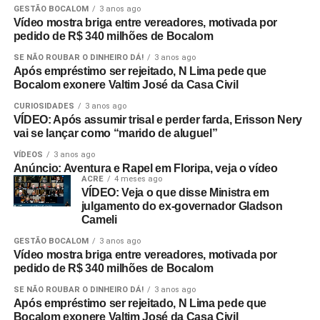
GESTÃO BOCALOM
3 anos ago
Vídeo mostra briga entre vereadores, motivada por
pedido de R$ 340 milhões de Bocalom
SE NÃO ROUBAR O DINHEIRO DÁ!
3 anos ago
Após empréstimo ser rejeitado, N Lima pede que
Bocalom exonere Valtim José da Casa Civil
CURIOSIDADES
3 anos ago
VÍDEO: Após assumir trisal e perder farda, Erisson Nery
vai se lançar como “marido de aluguel”
VÍDEOS
3 anos ago
Anúncio: Aventura e Rapel em Floripa, veja o vídeo
ACRE
4 meses ago
VÍDEO: Veja o que disse Ministra em
julgamento do ex-governador Gladson
Cameli
GESTÃO BOCALOM
3 anos ago
Vídeo mostra briga entre vereadores, motivada por
pedido de R$ 340 milhões de Bocalom
SE NÃO ROUBAR O DINHEIRO DÁ!
3 anos ago
Após empréstimo ser rejeitado, N Lima pede que
Bocalom exonere Valtim José da Casa Civil