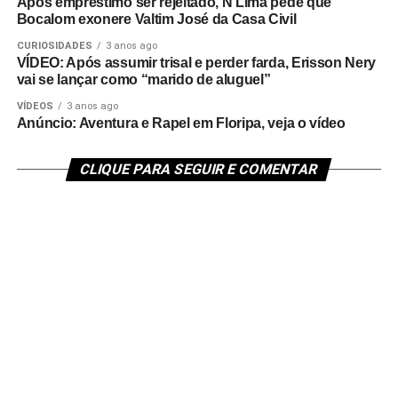
Após empréstimo ser rejeitado, N Lima pede que
Bocalom exonere Valtim José da Casa Civil
CURIOSIDADES
3 anos ago
VÍDEO: Após assumir trisal e perder farda, Erisson Nery
vai se lançar como “marido de aluguel”
VÍDEOS
3 anos ago
Anúncio: Aventura e Rapel em Floripa, veja o vídeo
CLIQUE PARA SEGUIR E COMENTAR