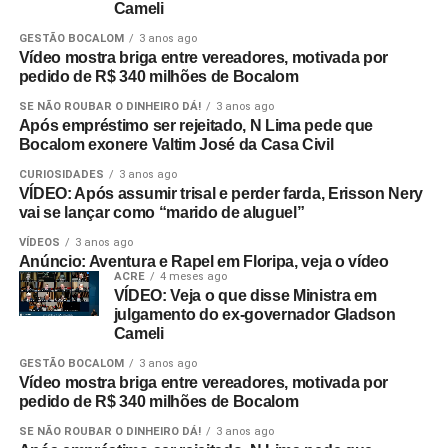
Cameli
GESTÃO BOCALOM
3 anos ago
Vídeo mostra briga entre vereadores, motivada por
pedido de R$ 340 milhões de Bocalom
SE NÃO ROUBAR O DINHEIRO DÁ!
3 anos ago
Após empréstimo ser rejeitado, N Lima pede que
Bocalom exonere Valtim José da Casa Civil
CURIOSIDADES
3 anos ago
VÍDEO: Após assumir trisal e perder farda, Erisson Nery
vai se lançar como “marido de aluguel”
VÍDEOS
3 anos ago
Anúncio: Aventura e Rapel em Floripa, veja o vídeo
ACRE
4 meses ago
VÍDEO: Veja o que disse Ministra em
julgamento do ex-governador Gladson
Cameli
GESTÃO BOCALOM
3 anos ago
Vídeo mostra briga entre vereadores, motivada por
pedido de R$ 340 milhões de Bocalom
SE NÃO ROUBAR O DINHEIRO DÁ!
3 anos ago