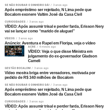
SE NÃO ROUBAR O DINHEIRO DÁ!
3 anos ago
Após empréstimo ser rejeitado, N Lima pede que
Bocalom exonere Valtim José da Casa Civil
CURIOSIDADES
3 anos ago
VÍDEO: Após assumir trisal e perder farda, Erisson Nery
vai se lançar como “marido de aluguel”
VÍDEOS
3 anos ago
Anúncio: Aventura e Rapel em Floripa, veja o vídeo
ACRE
4 meses ago
VÍDEO: Veja o que disse Ministra em
julgamento do ex-governador Gladson
Cameli
GESTÃO BOCALOM
3 anos ago
Vídeo mostra briga entre vereadores, motivada por
pedido de R$ 340 milhões de Bocalom
SE NÃO ROUBAR O DINHEIRO DÁ!
3 anos ago
Após empréstimo ser rejeitado, N Lima pede que
Bocalom exonere Valtim José da Casa Civil
CURIOSIDADES
3 anos ago
VÍDEO: Após assumir trisal e perder farda, Erisson Nery