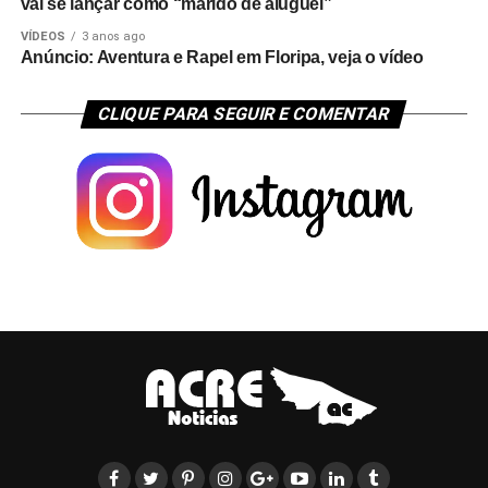
vai se lançar como “marido de aluguel”
VÍDEOS
3 anos ago
Anúncio: Aventura e Rapel em Floripa, veja o vídeo
CLIQUE PARA SEGUIR E COMENTAR