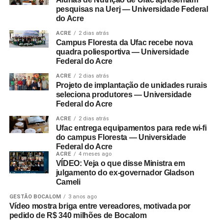
pesquisas na Uerj — Universidade Federal
do Acre
ACRE
2 dias atrás
Campus Floresta da Ufac recebe nova
quadra poliesportiva — Universidade
Federal do Acre
ACRE
2 dias atrás
Projeto de implantação de unidades rurais
seleciona produtores — Universidade
Federal do Acre
ACRE
2 dias atrás
Ufac entrega equipamentos para rede wi-fi
do campus Floresta — Universidade
Federal do Acre
ACRE
4 meses ago
VÍDEO: Veja o que disse Ministra em
julgamento do ex-governador Gladson
Cameli
GESTÃO BOCALOM
3 anos ago
Vídeo mostra briga entre vereadores, motivada por
pedido de R$ 340 milhões de Bocalom