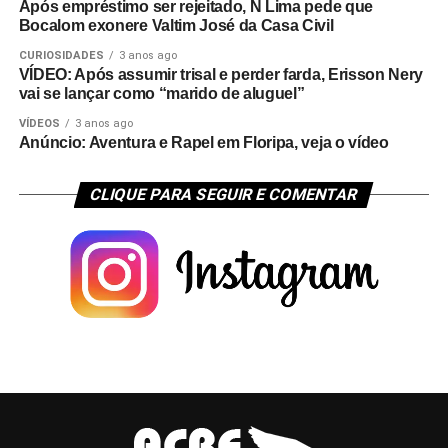
Após empréstimo ser rejeitado, N Lima pede que
Bocalom exonere Valtim José da Casa Civil
CURIOSIDADES
3 anos ago
VÍDEO: Após assumir trisal e perder farda, Erisson Nery
vai se lançar como “marido de aluguel”
VÍDEOS
3 anos ago
Anúncio: Aventura e Rapel em Floripa, veja o vídeo
CLIQUE PARA SEGUIR E COMENTAR