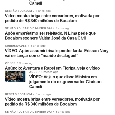
Cameli
GESTÃO BOCALOM
3 anos ago
Vídeo mostra briga entre vereadores, motivada por
pedido de R$ 340 milhões de Bocalom
SE NÃO ROUBAR O DINHEIRO DÁ!
3 anos ago
Após empréstimo ser rejeitado, N Lima pede que
Bocalom exonere Valtim José da Casa Civil
CURIOSIDADES
3 anos ago
VÍDEO: Após assumir trisal e perder farda, Erisson Nery
vai se lançar como “marido de aluguel”
VÍDEOS
3 anos ago
Anúncio: Aventura e Rapel em Floripa, veja o vídeo
ACRE
4 meses ago
VÍDEO: Veja o que disse Ministra em
julgamento do ex-governador Gladson
Cameli
GESTÃO BOCALOM
3 anos ago
Vídeo mostra briga entre vereadores, motivada por
pedido de R$ 340 milhões de Bocalom
SE NÃO ROUBAR O DINHEIRO DÁ!
3 anos ago