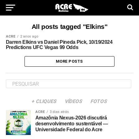
All posts tagged "Elkins"
ACRE
2 anos ago
Darren Elkins vs Daniel Pineda Pick, 10/19/2024
Predictions UFC Vegas 99 Odds
MORE POSTS
+ CLIQUES
VÍDEOS
FOTOS
ACRE
3 dias atrás
Amazônia Nexus-2026 discutirá
desenvolvimento sustentável —
Universidade Federal do Acre