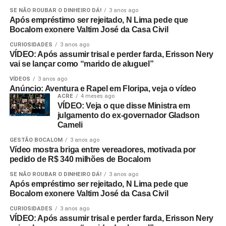
SE NÃO ROUBAR O DINHEIRO DÁ!
3 anos ago
Após empréstimo ser rejeitado, N Lima pede que
Bocalom exonere Valtim José da Casa Civil
CURIOSIDADES
3 anos ago
VÍDEO: Após assumir trisal e perder farda, Erisson Nery
vai se lançar como “marido de aluguel”
VÍDEOS
3 anos ago
Anúncio: Aventura e Rapel em Floripa, veja o vídeo
ACRE
4 meses ago
VÍDEO: Veja o que disse Ministra em
julgamento do ex-governador Gladson
Cameli
GESTÃO BOCALOM
3 anos ago
Vídeo mostra briga entre vereadores, motivada por
pedido de R$ 340 milhões de Bocalom
SE NÃO ROUBAR O DINHEIRO DÁ!
3 anos ago
Após empréstimo ser rejeitado, N Lima pede que
Bocalom exonere Valtim José da Casa Civil
CURIOSIDADES
3 anos ago
VÍDEO: Após assumir trisal e perder farda, Erisson Nery