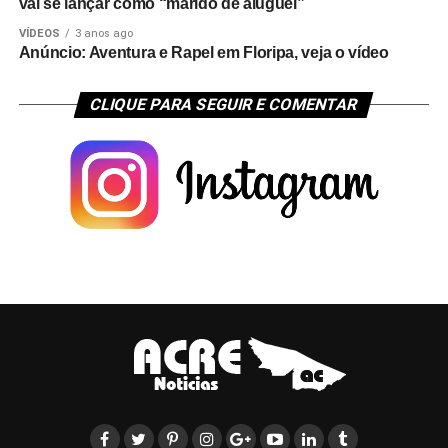
vai se lançar como “marido de aluguel”
VÍDEOS
3 anos ago
Anúncio: Aventura e Rapel em Floripa, veja o vídeo
CLIQUE PARA SEGUIR E COMENTAR