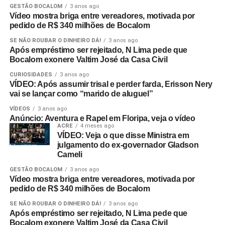
GESTÃO BOCALOM
3 anos ago
Vídeo mostra briga entre vereadores, motivada por
pedido de R$ 340 milhões de Bocalom
SE NÃO ROUBAR O DINHEIRO DÁ!
3 anos ago
Após empréstimo ser rejeitado, N Lima pede que
Bocalom exonere Valtim José da Casa Civil
CURIOSIDADES
3 anos ago
VÍDEO: Após assumir trisal e perder farda, Erisson Nery
vai se lançar como “marido de aluguel”
VÍDEOS
3 anos ago
Anúncio: Aventura e Rapel em Floripa, veja o vídeo
ACRE
4 meses ago
VÍDEO: Veja o que disse Ministra em
julgamento do ex-governador Gladson
Cameli
GESTÃO BOCALOM
3 anos ago
Vídeo mostra briga entre vereadores, motivada por
pedido de R$ 340 milhões de Bocalom
SE NÃO ROUBAR O DINHEIRO DÁ!
3 anos ago
Após empréstimo ser rejeitado, N Lima pede que
Bocalom exonere Valtim José da Casa Civil