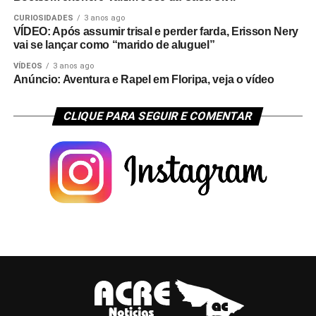
CURIOSIDADES
3 anos ago
VÍDEO: Após assumir trisal e perder farda, Erisson Nery
vai se lançar como “marido de aluguel”
VÍDEOS
3 anos ago
Anúncio: Aventura e Rapel em Floripa, veja o vídeo
CLIQUE PARA SEGUIR E COMENTAR