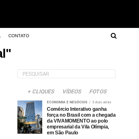
L
CONTATO
l"
+ CLIQUES
VÍDEOS
FOTOS
ECONOMIA E NEGÓCIOS
3 dias atrás
Comércio Interativo ganha
força no Brasil com a chegada
da VIVAMOMENTO ao polo
empresarial da Vila Olímpia,
em São Paulo