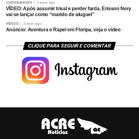
CURIOSIDADES
3 anos ago
VÍDEO: Após assumir trisal e perder farda, Erisson Nery
vai se lançar como “marido de aluguel”
VÍDEOS
3 anos ago
Anúncio: Aventura e Rapel em Floripa, veja o vídeo
CLIQUE PARA SEGUIR E COMENTAR