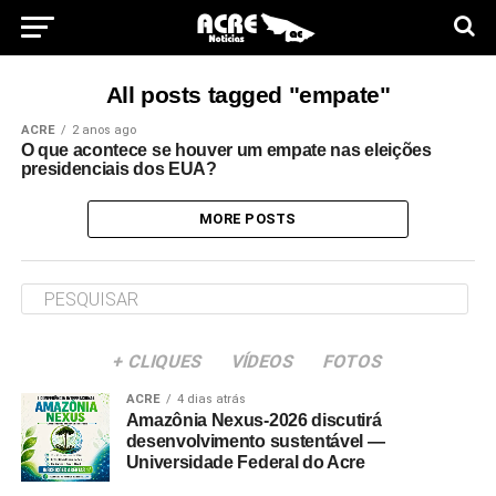
All posts tagged "empate"
ACRE
2 anos ago
O que acontece se houver um empate nas eleições
presidenciais dos EUA?
MORE POSTS
+ CLIQUES
VÍDEOS
FOTOS
ACRE
4 dias atrás
Amazônia Nexus-2026 discutirá
desenvolvimento sustentável —
Universidade Federal do Acre