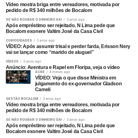
Vídeo mostra briga entre vereadores, motivada por
pedido de R$ 340 milhões de Bocalom
SE NÃO ROUBAR O DINHEIRO DÁ!
3 anos ago
Após empréstimo ser rejeitado, N Lima pede que
Bocalom exonere Valtim José da Casa Civil
CURIOSIDADES
3 anos ago
VÍDEO: Após assumir trisal e perder farda, Erisson Nery
vai se lançar como “marido de aluguel”
VÍDEOS
3 anos ago
Anúncio: Aventura e Rapel em Floripa, veja o vídeo
ACRE
4 meses ago
VÍDEO: Veja o que disse Ministra em
julgamento do ex-governador Gladson
Cameli
GESTÃO BOCALOM
3 anos ago
Vídeo mostra briga entre vereadores, motivada por
pedido de R$ 340 milhões de Bocalom
SE NÃO ROUBAR O DINHEIRO DÁ!
3 anos ago
Após empréstimo ser rejeitado, N Lima pede que
Bocalom exonere Valtim José da Casa Civil