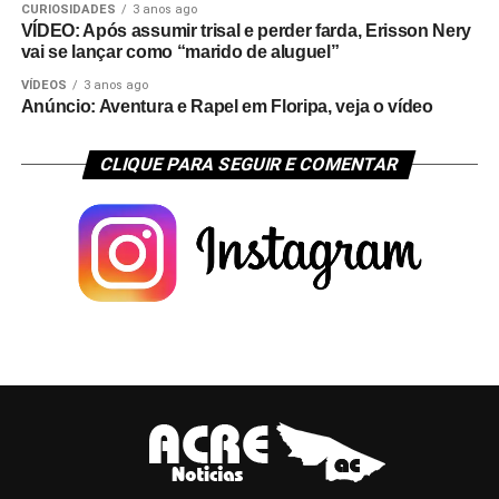
CURIOSIDADES
3 anos ago
VÍDEO: Após assumir trisal e perder farda, Erisson Nery
vai se lançar como “marido de aluguel”
VÍDEOS
3 anos ago
Anúncio: Aventura e Rapel em Floripa, veja o vídeo
CLIQUE PARA SEGUIR E COMENTAR