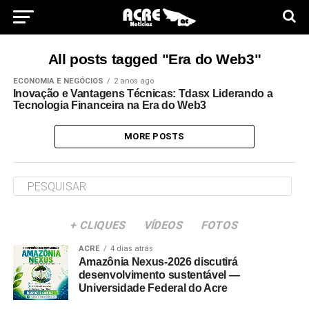
All posts tagged "Era do Web3"
ECONOMIA E NEGÓCIOS
2 anos ago
Inovação e Vantagens Técnicas: Tdasx Liderando a
Tecnologia Financeira na Era do Web3
MORE POSTS
+ CLIQUES
VÍDEOS
FOTOS
ACRE
4 dias atrás
Amazônia Nexus-2026 discutirá
desenvolvimento sustentável —
Universidade Federal do Acre