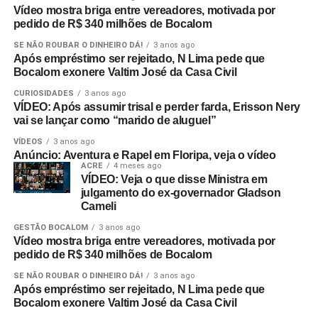
Vídeo mostra briga entre vereadores, motivada por
pedido de R$ 340 milhões de Bocalom
SE NÃO ROUBAR O DINHEIRO DÁ!
3 anos ago
Após empréstimo ser rejeitado, N Lima pede que
Bocalom exonere Valtim José da Casa Civil
CURIOSIDADES
3 anos ago
VÍDEO: Após assumir trisal e perder farda, Erisson Nery
vai se lançar como “marido de aluguel”
VÍDEOS
3 anos ago
Anúncio: Aventura e Rapel em Floripa, veja o vídeo
ACRE
4 meses ago
VÍDEO: Veja o que disse Ministra em
julgamento do ex-governador Gladson
Cameli
GESTÃO BOCALOM
3 anos ago
Vídeo mostra briga entre vereadores, motivada por
pedido de R$ 340 milhões de Bocalom
SE NÃO ROUBAR O DINHEIRO DÁ!
3 anos ago
Após empréstimo ser rejeitado, N Lima pede que
Bocalom exonere Valtim José da Casa Civil