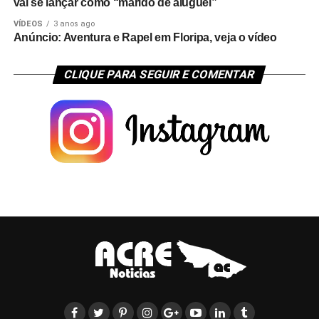
vai se lançar como “marido de aluguel”
VÍDEOS
3 anos ago
Anúncio: Aventura e Rapel em Floripa, veja o vídeo
CLIQUE PARA SEGUIR E COMENTAR