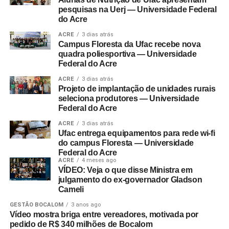
pesquisas na Uerj — Universidade Federal
do Acre
ACRE
3 dias atrás
Campus Floresta da Ufac recebe nova
quadra poliesportiva — Universidade
Federal do Acre
ACRE
3 dias atrás
Projeto de implantação de unidades rurais
seleciona produtores — Universidade
Federal do Acre
ACRE
3 dias atrás
Ufac entrega equipamentos para rede wi-fi
do campus Floresta — Universidade
Federal do Acre
ACRE
4 meses ago
VÍDEO: Veja o que disse Ministra em
julgamento do ex-governador Gladson
Cameli
GESTÃO BOCALOM
3 anos ago
Vídeo mostra briga entre vereadores, motivada por
pedido de R$ 340 milhões de Bocalom