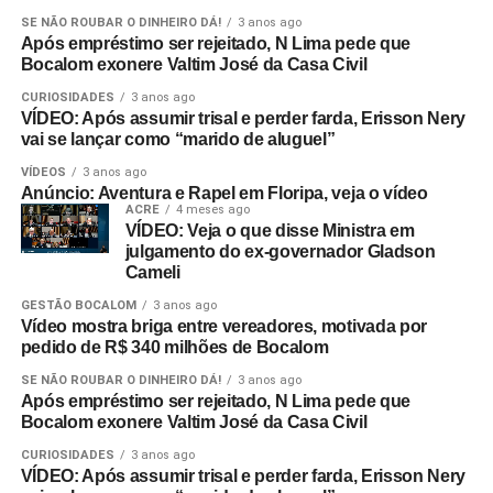
SE NÃO ROUBAR O DINHEIRO DÁ!
3 anos ago
Após empréstimo ser rejeitado, N Lima pede que
Bocalom exonere Valtim José da Casa Civil
CURIOSIDADES
3 anos ago
VÍDEO: Após assumir trisal e perder farda, Erisson Nery
vai se lançar como “marido de aluguel”
VÍDEOS
3 anos ago
Anúncio: Aventura e Rapel em Floripa, veja o vídeo
ACRE
4 meses ago
VÍDEO: Veja o que disse Ministra em
julgamento do ex-governador Gladson
Cameli
GESTÃO BOCALOM
3 anos ago
Vídeo mostra briga entre vereadores, motivada por
pedido de R$ 340 milhões de Bocalom
SE NÃO ROUBAR O DINHEIRO DÁ!
3 anos ago
Após empréstimo ser rejeitado, N Lima pede que
Bocalom exonere Valtim José da Casa Civil
CURIOSIDADES
3 anos ago
VÍDEO: Após assumir trisal e perder farda, Erisson Nery