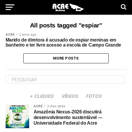
All posts tagged "espiar"
ACRE
2 anos ago
Marido de diretora é acusado de espiar meninas em
banheiro e ter livre acesso a escola de Campo Grande
MORE POSTS
+ CLIQUES
VÍDEOS
FOTOS
ACRE
2 dias atrás
Amazônia Nexus-2026 discutirá
desenvolvimento sustentável —
Universidade Federal do Acre