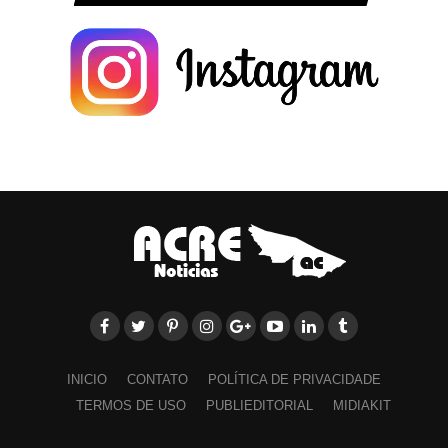
INICIO
CONTATO
POLÍTICA DE PRIVACIDADE
TERMOS DE USO
PUBLIEDITORIAL
MIDIAKIT