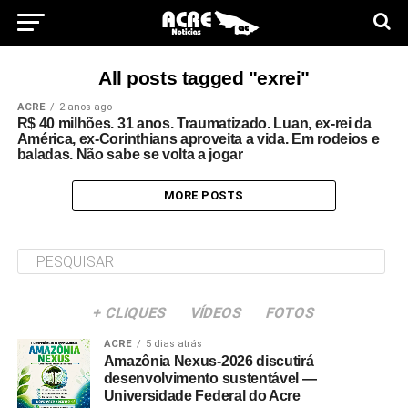
All posts tagged "exrei"
ACRE
2 anos ago
R$ 40 milhões. 31 anos. Traumatizado. Luan, ex-rei da
América, ex-Corinthians aproveita a vida. Em rodeios e
baladas. Não sabe se volta a jogar
MORE POSTS
+ CLIQUES
VÍDEOS
FOTOS
ACRE
5 dias atrás
Amazônia Nexus-2026 discutirá
desenvolvimento sustentável —
Universidade Federal do Acre