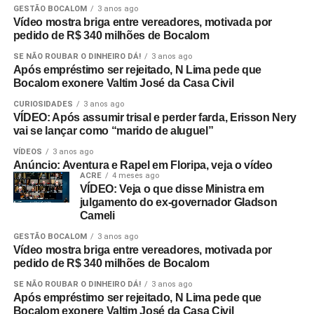
GESTÃO BOCALOM
3 anos ago
Vídeo mostra briga entre vereadores, motivada por
pedido de R$ 340 milhões de Bocalom
SE NÃO ROUBAR O DINHEIRO DÁ!
3 anos ago
Após empréstimo ser rejeitado, N Lima pede que
Bocalom exonere Valtim José da Casa Civil
CURIOSIDADES
3 anos ago
VÍDEO: Após assumir trisal e perder farda, Erisson Nery
vai se lançar como “marido de aluguel”
VÍDEOS
3 anos ago
Anúncio: Aventura e Rapel em Floripa, veja o vídeo
ACRE
4 meses ago
VÍDEO: Veja o que disse Ministra em
julgamento do ex-governador Gladson
Cameli
GESTÃO BOCALOM
3 anos ago
Vídeo mostra briga entre vereadores, motivada por
pedido de R$ 340 milhões de Bocalom
SE NÃO ROUBAR O DINHEIRO DÁ!
3 anos ago
Após empréstimo ser rejeitado, N Lima pede que
Bocalom exonere Valtim José da Casa Civil