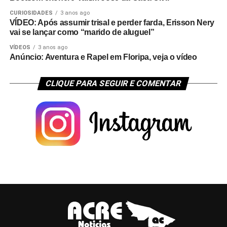
CURIOSIDADES
3 anos ago
VÍDEO: Após assumir trisal e perder farda, Erisson Nery
vai se lançar como “marido de aluguel”
VÍDEOS
3 anos ago
Anúncio: Aventura e Rapel em Floripa, veja o vídeo
CLIQUE PARA SEGUIR E COMENTAR