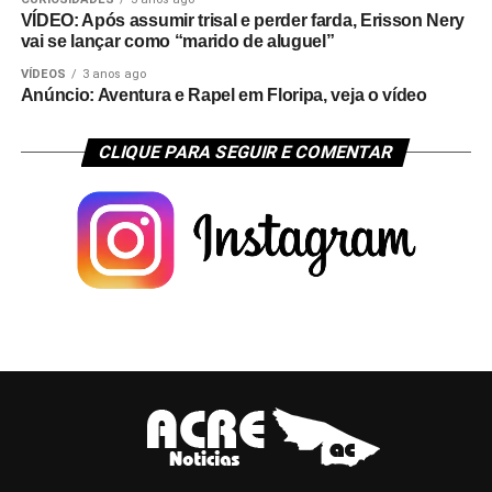
VÍDEO: Após assumir trisal e perder farda, Erisson Nery
vai se lançar como “marido de aluguel”
VÍDEOS
3 anos ago
Anúncio: Aventura e Rapel em Floripa, veja o vídeo
CLIQUE PARA SEGUIR E COMENTAR