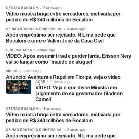
GESTÃO BOCALOM
3 anos ago
Vídeo mostra briga entre vereadores, motivada por
pedido de R$ 340 milhões de Bocalom
SE NÃO ROUBAR O DINHEIRO DÁ!
3 anos ago
Após empréstimo ser rejeitado, N Lima pede que
Bocalom exonere Valtim José da Casa Civil
CURIOSIDADES
3 anos ago
VÍDEO: Após assumir trisal e perder farda, Erisson Nery
vai se lançar como “marido de aluguel”
VÍDEOS
3 anos ago
Anúncio: Aventura e Rapel em Floripa, veja o vídeo
ACRE
4 meses ago
VÍDEO: Veja o que disse Ministra em
julgamento do ex-governador Gladson
Cameli
GESTÃO BOCALOM
3 anos ago
Vídeo mostra briga entre vereadores, motivada por
pedido de R$ 340 milhões de Bocalom
SE NÃO ROUBAR O DINHEIRO DÁ!
3 anos ago
Após empréstimo ser rejeitado, N Lima pede que