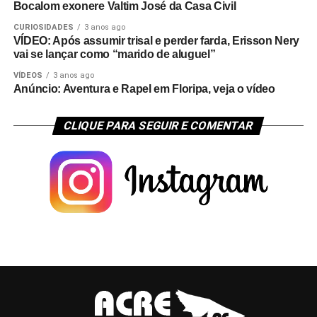
Bocalom exonere Valtim José da Casa Civil
CURIOSIDADES
3 anos ago
VÍDEO: Após assumir trisal e perder farda, Erisson Nery
vai se lançar como “marido de aluguel”
VÍDEOS
3 anos ago
Anúncio: Aventura e Rapel em Floripa, veja o vídeo
CLIQUE PARA SEGUIR E COMENTAR