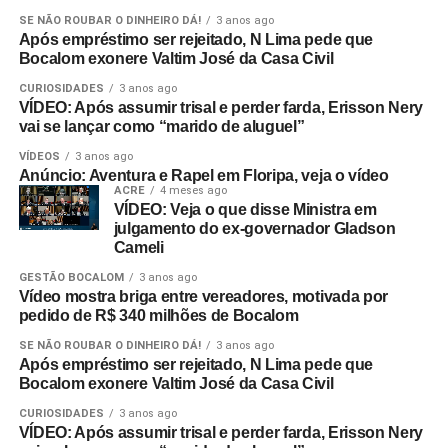
SE NÃO ROUBAR O DINHEIRO DÁ!
3 anos ago
Após empréstimo ser rejeitado, N Lima pede que
Bocalom exonere Valtim José da Casa Civil
CURIOSIDADES
3 anos ago
VÍDEO: Após assumir trisal e perder farda, Erisson Nery
vai se lançar como “marido de aluguel”
VÍDEOS
3 anos ago
Anúncio: Aventura e Rapel em Floripa, veja o vídeo
ACRE
4 meses ago
VÍDEO: Veja o que disse Ministra em
julgamento do ex-governador Gladson
Cameli
GESTÃO BOCALOM
3 anos ago
Vídeo mostra briga entre vereadores, motivada por
pedido de R$ 340 milhões de Bocalom
SE NÃO ROUBAR O DINHEIRO DÁ!
3 anos ago
Após empréstimo ser rejeitado, N Lima pede que
Bocalom exonere Valtim José da Casa Civil
CURIOSIDADES
3 anos ago
VÍDEO: Após assumir trisal e perder farda, Erisson Nery