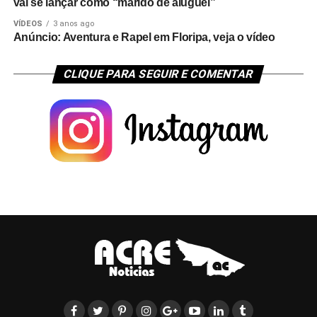
vai se lançar como “marido de aluguel”
VÍDEOS
3 anos ago
Anúncio: Aventura e Rapel em Floripa, veja o vídeo
CLIQUE PARA SEGUIR E COMENTAR