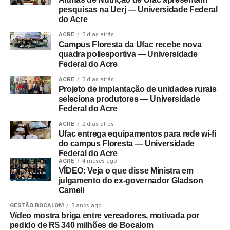
pesquisas na Uerj — Universidade Federal
do Acre
ACRE
3 dias atrás
Campus Floresta da Ufac recebe nova
quadra poliesportiva — Universidade
Federal do Acre
ACRE
3 dias atrás
Projeto de implantação de unidades rurais
seleciona produtores — Universidade
Federal do Acre
ACRE
2 dias atrás
Ufac entrega equipamentos para rede wi-fi
do campus Floresta — Universidade
Federal do Acre
ACRE
4 meses ago
VÍDEO: Veja o que disse Ministra em
julgamento do ex-governador Gladson
Cameli
GESTÃO BOCALOM
3 anos ago
Vídeo mostra briga entre vereadores, motivada por
pedido de R$ 340 milhões de Bocalom