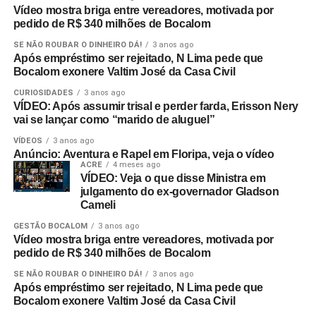
Vídeo mostra briga entre vereadores, motivada por
pedido de R$ 340 milhões de Bocalom
SE NÃO ROUBAR O DINHEIRO DÁ!
3 anos ago
Após empréstimo ser rejeitado, N Lima pede que
Bocalom exonere Valtim José da Casa Civil
CURIOSIDADES
3 anos ago
VÍDEO: Após assumir trisal e perder farda, Erisson Nery
vai se lançar como “marido de aluguel”
VÍDEOS
3 anos ago
Anúncio: Aventura e Rapel em Floripa, veja o vídeo
ACRE
4 meses ago
VÍDEO: Veja o que disse Ministra em
julgamento do ex-governador Gladson
Cameli
GESTÃO BOCALOM
3 anos ago
Vídeo mostra briga entre vereadores, motivada por
pedido de R$ 340 milhões de Bocalom
SE NÃO ROUBAR O DINHEIRO DÁ!
3 anos ago
Após empréstimo ser rejeitado, N Lima pede que
Bocalom exonere Valtim José da Casa Civil