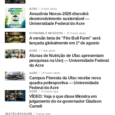
ACRE
4 dias atrás
Amazônia Nexus-2026 discutirá
desenvolvimento sustentável —
Universidade Federal do Acre
ECONOMIA E NEGÓCIOS
21 horas atrás
A versão beta de “Fire Bull Farm” será
lançada globalmente em 1º de agosto
ACRE
1 dia atrás
Alunas de Nutrição de Ufac apresentam
pesquisas na Uerj — Universidade Federal
do Acre
ACRE
14 horas atrás
Campus Floresta da Ufac recebe nova
quadra poliesportiva — Universidade
Federal do Acre
ACRE
4 meses ago
VÍDEO: Veja o que disse Ministra em
julgamento do ex-governador Gladson
Cameli
GESTÃO BOCALOM
3 anos ago