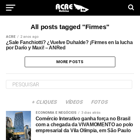
All posts tagged "Firmes"
ACRE
2 anos ago
¿Sale Fanchiotti? ¿Vuelve Duhalde? ¡Firmes en la lucha
por Darío y Maxi! – ANRed
MORE POSTS
+ CLIQUES
VÍDEOS
FOTOS
ECONOMIA E NEGÓCIOS
3 dias atrás
Comércio Interativo ganha força no Brasil
com a chegada da VIVAMOMENTO ao polo
empresarial da Vila Olímpia, em São Paulo