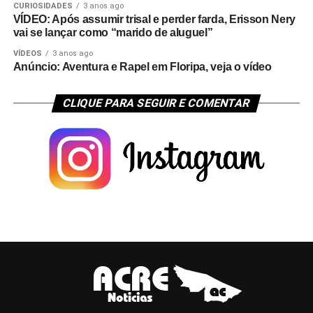
CURIOSIDADES
3 anos ago
VÍDEO: Após assumir trisal e perder farda, Erisson Nery
vai se lançar como “marido de aluguel”
VÍDEOS
3 anos ago
Anúncio: Aventura e Rapel em Floripa, veja o vídeo
CLIQUE PARA SEGUIR E COMENTAR