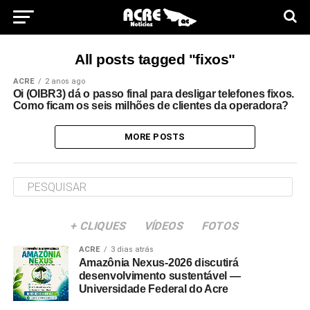
All posts tagged "fixos"
ACRE
2 anos ago
Oi (OIBR3) dá o passo final para desligar telefones fixos.
Como ficam os seis milhões de clientes da operadora?
MORE POSTS
+ CLIQUES
VÍDEOS
FOTOS
ACRE
3 dias atrás
Amazônia Nexus-2026 discutirá
desenvolvimento sustentável —
Universidade Federal do Acre