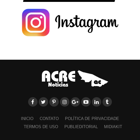
INICIO
CONTATO
POLÍTICA DE PRIVACIDADE
TERMOS DE USO
PUBLIEDITORIAL
MIDIAKIT