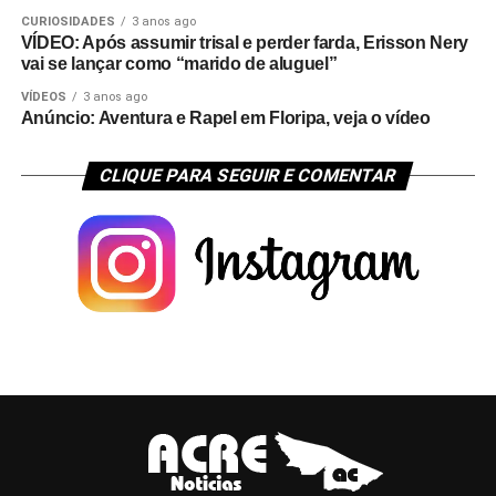
CURIOSIDADES
3 anos ago
VÍDEO: Após assumir trisal e perder farda, Erisson Nery
vai se lançar como “marido de aluguel”
VÍDEOS
3 anos ago
Anúncio: Aventura e Rapel em Floripa, veja o vídeo
CLIQUE PARA SEGUIR E COMENTAR