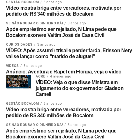
GESTÃO BOCALOM
3 anos ago
Vídeo mostra briga entre vereadores, motivada por
pedido de R$ 340 milhões de Bocalom
SE NÃO ROUBAR O DINHEIRO DÁ!
3 anos ago
Após empréstimo ser rejeitado, N Lima pede que
Bocalom exonere Valtim José da Casa Civil
CURIOSIDADES
3 anos ago
VÍDEO: Após assumir trisal e perder farda, Erisson Nery
vai se lançar como “marido de aluguel”
VÍDEOS
3 anos ago
Anúncio: Aventura e Rapel em Floripa, veja o vídeo
ACRE
4 meses ago
VÍDEO: Veja o que disse Ministra em
julgamento do ex-governador Gladson
Cameli
GESTÃO BOCALOM
3 anos ago
Vídeo mostra briga entre vereadores, motivada por
pedido de R$ 340 milhões de Bocalom
SE NÃO ROUBAR O DINHEIRO DÁ!
3 anos ago
Após empréstimo ser rejeitado, N Lima pede que
Bocalom exonere Valtim José da Casa Civil