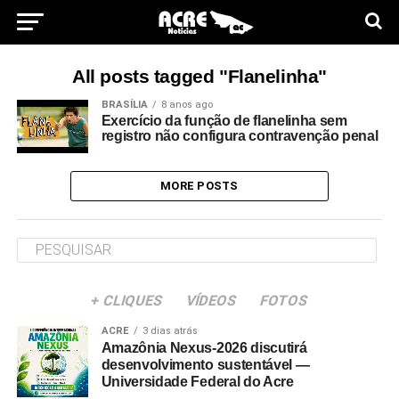
All posts tagged "Flanelinha"
BRASÍLIA
8 anos ago
Exercício da função de flanelinha sem
registro não configura contravenção penal
MORE POSTS
+ CLIQUES
VÍDEOS
FOTOS
ACRE
3 dias atrás
Amazônia Nexus-2026 discutirá
desenvolvimento sustentável —
Universidade Federal do Acre