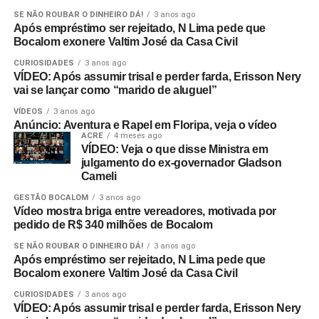
SE NÃO ROUBAR O DINHEIRO DÁ!
3 anos ago
Após empréstimo ser rejeitado, N Lima pede que
Bocalom exonere Valtim José da Casa Civil
CURIOSIDADES
3 anos ago
VÍDEO: Após assumir trisal e perder farda, Erisson Nery
vai se lançar como “marido de aluguel”
VÍDEOS
3 anos ago
Anúncio: Aventura e Rapel em Floripa, veja o vídeo
ACRE
4 meses ago
VÍDEO: Veja o que disse Ministra em
julgamento do ex-governador Gladson
Cameli
GESTÃO BOCALOM
3 anos ago
Vídeo mostra briga entre vereadores, motivada por
pedido de R$ 340 milhões de Bocalom
SE NÃO ROUBAR O DINHEIRO DÁ!
3 anos ago
Após empréstimo ser rejeitado, N Lima pede que
Bocalom exonere Valtim José da Casa Civil
CURIOSIDADES
3 anos ago
VÍDEO: Após assumir trisal e perder farda, Erisson Nery