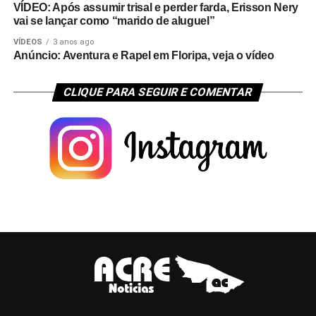
VÍDEO: Após assumir trisal e perder farda, Erisson Nery
vai se lançar como “marido de aluguel”
VÍDEOS
3 anos ago
Anúncio: Aventura e Rapel em Floripa, veja o vídeo
CLIQUE PARA SEGUIR E COMENTAR