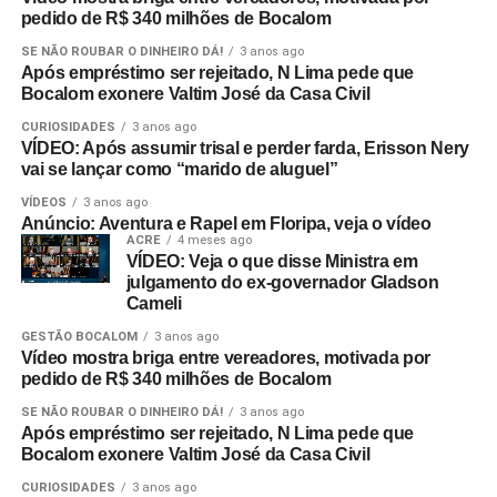
pedido de R$ 340 milhões de Bocalom
SE NÃO ROUBAR O DINHEIRO DÁ!
3 anos ago
Após empréstimo ser rejeitado, N Lima pede que
Bocalom exonere Valtim José da Casa Civil
CURIOSIDADES
3 anos ago
VÍDEO: Após assumir trisal e perder farda, Erisson Nery
vai se lançar como “marido de aluguel”
VÍDEOS
3 anos ago
Anúncio: Aventura e Rapel em Floripa, veja o vídeo
ACRE
4 meses ago
VÍDEO: Veja o que disse Ministra em
julgamento do ex-governador Gladson
Cameli
GESTÃO BOCALOM
3 anos ago
Vídeo mostra briga entre vereadores, motivada por
pedido de R$ 340 milhões de Bocalom
SE NÃO ROUBAR O DINHEIRO DÁ!
3 anos ago
Após empréstimo ser rejeitado, N Lima pede que
Bocalom exonere Valtim José da Casa Civil
CURIOSIDADES
3 anos ago